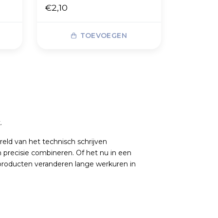
€2,10
TOEVOEGEN
.
eld van het technisch schrijven
en precisie combineren. Of het nu in een
ng producten veranderen lange werkuren in