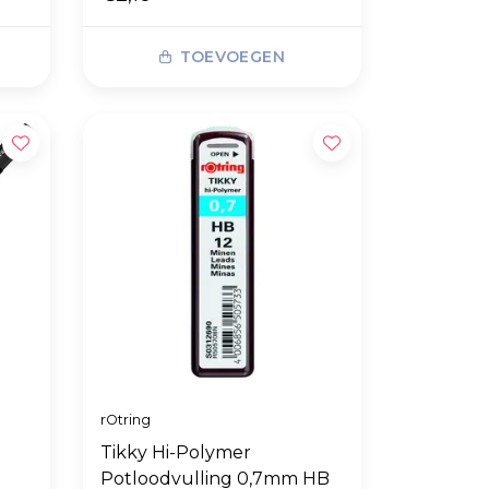
TOEVOEGEN
rOtring
Tikky Hi-Polymer
Potloodvulling 0,7mm HB