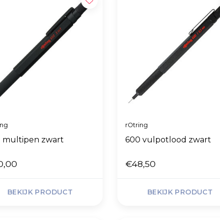
ing
rOtring
 multipen zwart
600 vulpotlood zwart
0,00
€48,50
BEKIJK PRODUCT
BEKIJK PRODUCT