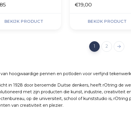
85
€19,00
BEKIJK PRODUCT
BEKIJK PRODUCT
1
2
van hoogwaardige pennen en potloden voor verfijnd tekenwerk
cht in 1928 door beroemde Duitse denkers, heeft rOtring de wer
lutioneerd met zijn producten die kunst, industrie, creativiteit 
ectenbureau, op de universiteit, school of kunststudio is, rOtri
en van creativiteit en plezier.