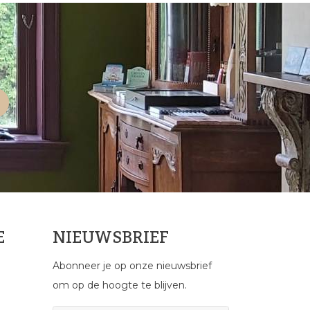
E
NIEUWSBRIEF
Abonneer je op onze nieuwsbrief
om op de hoogte te blijven.