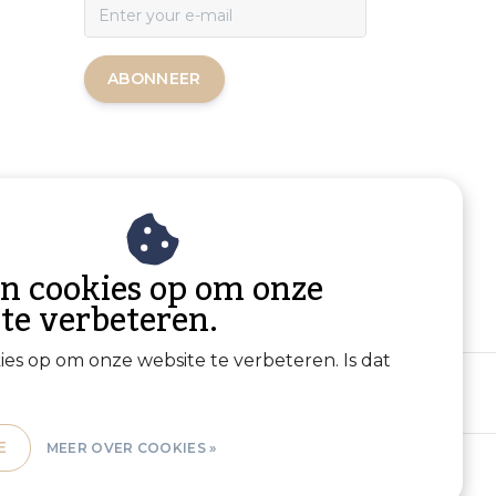
ABONNEER
an cookies op om onze
 te verbeteren.
kies op om onze website te verbeteren. Is dat
E
MEER OVER COOKIES »
Sitemap
|
RSS Feed