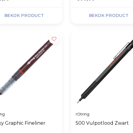
BEKIJK PRODUCT
BEKIJK PRODUCT
ing
rOtring
ky Graphic Fineliner
500 Vulpotlood Zwart