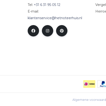
Tel:
+31 6 31 95 05 12
Vergel
E-mail:
Herro
klantenservice@hetnoteerhuis.nl
Algemene voorwaar