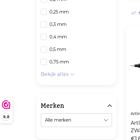
0,25 mm
0,3 mm
0,4 mm
0,5 mm
0,75 mm
Bekijk alles
Merken
Artli
9,8
Art
ZW
€1,