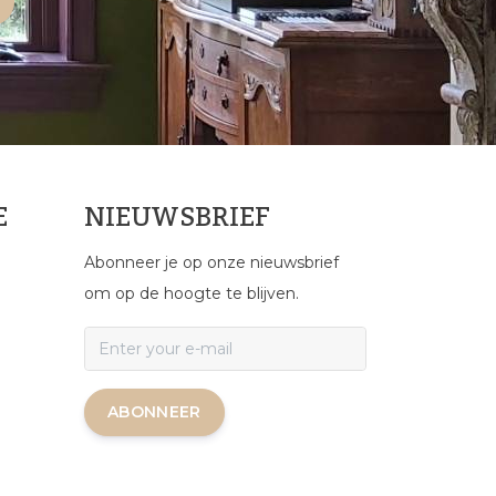
E
NIEUWSBRIEF
Abonneer je op onze nieuwsbrief
om op de hoogte te blijven.
ABONNEER