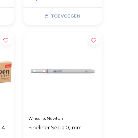
TOEVOEGEN
Winsor & Newton
 4
Fineliner Sepia 0,1mm