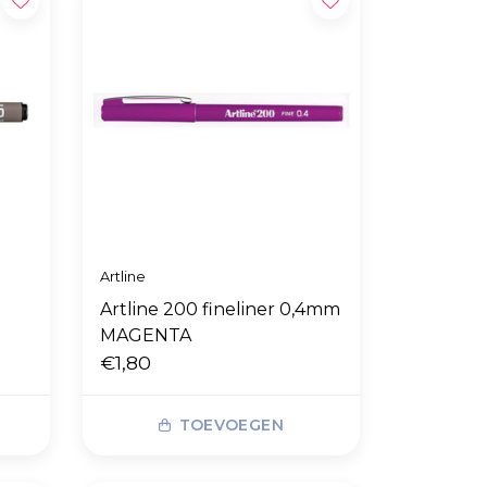
Artline
Artline 200 fineliner 0,4mm
MAGENTA
€1,80
TOEVOEGEN