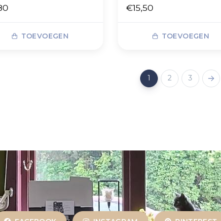
80
€15,50
TOEVOEGEN
TOEVOEGEN
1
2
3