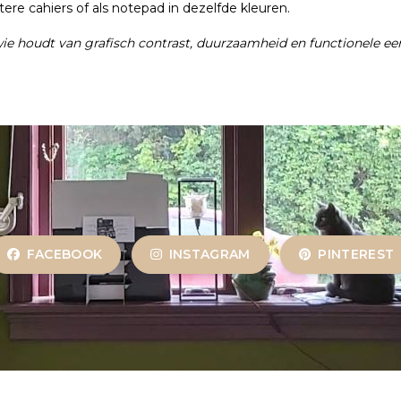
chtere cahiers of als notepad in dezelfde kleuren.
ie houdt van grafisch contrast, duurzaamheid en functionele ee
FACEBOOK
INSTAGRAM
PINTEREST