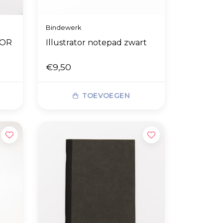
Bindewerk
TOR
Illustrator notepad zwart
€9,50
TOEVOEGEN