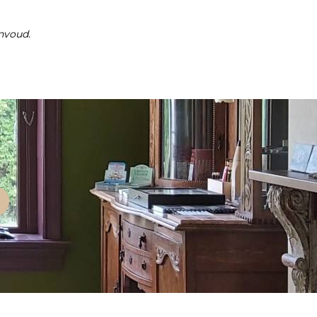
nvoud.