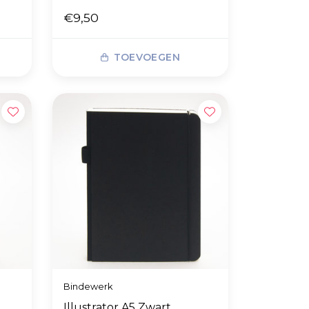
€9,50
TOEVOEGEN
Bindewerk
Illustrator A5 Zwart