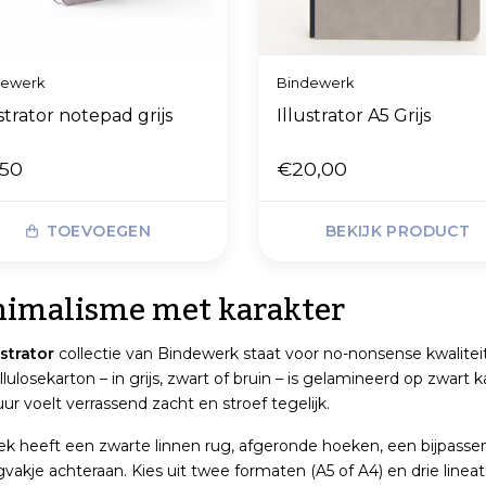
dewerk
Bindewerk
ustrator notepad grijs
Illustrator A5 Grijs
,50
€20,00
TOEVOEGEN
BEKIJK PRODUCT
imalisme met karakter
ustrator
collectie van Bindewerk staat voor no-nonsense kwaliteit
llulosekarton – in grijs, zwart of bruin – is gelamineerd op zwart 
uur voelt verrassend zacht en stroef tegelijk.
ek heeft een zwarte linnen rug, afgeronde hoeken, een bijpassen
vakje achteraan. Kies uit twee formaten (A5 of A4) en drie lineat