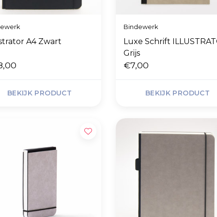
dewerk
Bindewerk
ustrator A4 Zwart
Luxe Schrift ILLUSTRA
Grijs
8,00
€7,00
BEKIJK PRODUCT
BEKIJK PRODUCT