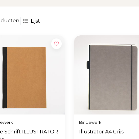
oducten
Lijst
dewerk
Bindewerk
e Schrift ILLUSTRATOR
Illustrator A4 Grijs