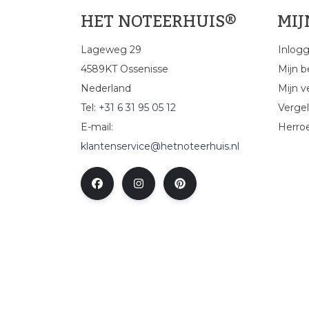
HET NOTEERHUIS®
MI
Lageweg 29
Inlog
4589KT Ossenisse
Mijn b
Nederland
Mijn ve
Tel:
+31 6 31 95 05 12
Vergel
E-mail:
Herro
klantenservice@hetnoteerhuis.nl