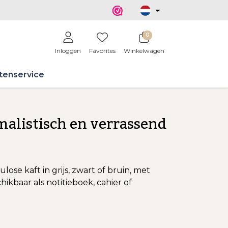
0
Inloggen
Favorites
Winkelwagen
tenservice
malistisch en verrassend
lose kaft in grijs, zwart of bruin, met
ikbaar als notitieboek, cahier of