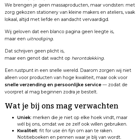
We brengen je geen massaproducten, maar vondsten: met
zorg gekozen stationery van kleine makers en ateliers, vaak
lokaal, altijd met liefde en aandacht vervaardigd.
Wij geloven dat een blanco pagina geen leegte is,
maar een
uitnodiging
.
Dat schrijven geen plicht is,
maar een genot dat wacht op
herontdekking
.
Een rustpunt in een snelle wereld. Daarom zorgen wij niet
alleen voor producten van hoge kwaliteit, maar ook voor
snelle verzending en persoonlijke service
— zodat de
voorpret al mag beginnen zodra je bestelt.
Wat je bij ons mag verwachten
Uniek
: merken die je niet op elke hoek vindt, maar
wél bij ons, omdat we ze zelf ook willen gebruiken.
Kwaliteit
: fit for use én fijn om aan te raken.
Notitieboeken en pennen waar je blij van wordt.