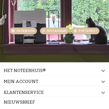
FACEBOOK
INSTAGRAM
PINTEREST
HET NOTEERHUIS®
MIJN ACCOUNT
KLANTENSERVICE
NIEUWSBRIEF