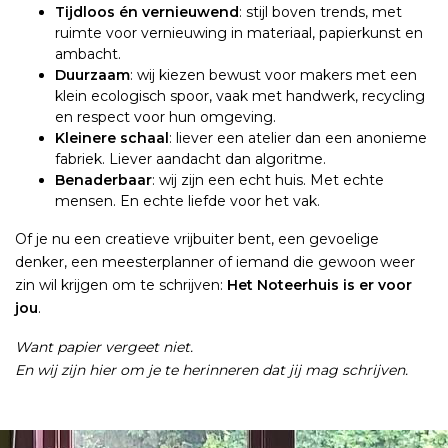
Tijdloos én vernieuwend
: stijl boven trends, met
ruimte voor vernieuwing in materiaal, papierkunst en
ambacht.
Duurzaam
: wij kiezen bewust voor makers met een
klein ecologisch spoor, vaak met handwerk, recycling
en respect voor hun omgeving.
Kleinere schaal
: liever een atelier dan een anonieme
fabriek. Liever aandacht dan algoritme.
Benaderbaar
: wij zijn een echt huis. Met echte
mensen. En echte liefde voor het vak.
Of je nu een creatieve vrijbuiter bent, een gevoelige
denker, een meesterplanner of iemand die gewoon weer
zin wil krijgen om te schrijven:
Het Noteerhuis is er voor
jou
.
Want papier vergeet niet.
En wij zijn hier om je te herinneren dat jij mag schrijven.