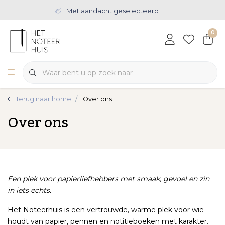
Met aandacht geselecteerd
0
Terug naar home
Over ons
Over ons
Een plek voor papierliefhebbers met smaak, gevoel en zin
in iets echts.
Het Noteerhuis is een vertrouwde, warme plek voor wie
houdt van papier, pennen en notitieboeken met karakter.