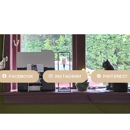
FACEBOOK
INSTAGRAM
PINTEREST