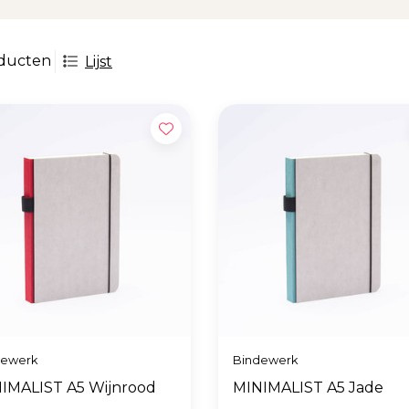
oducten
Lijst
dewerk
Bindewerk
IMALIST A5 Wijnrood
MINIMALIST A5 Jade