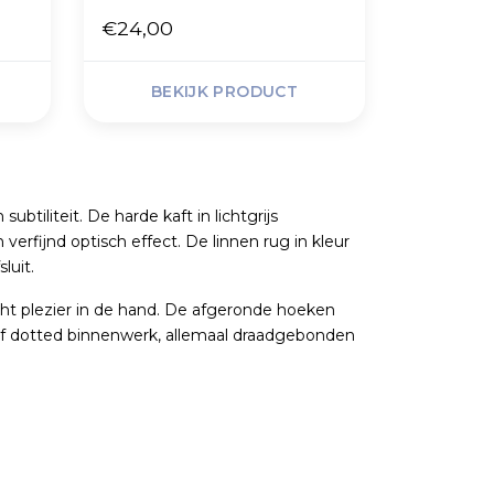
€24,00
BEKIJK PRODUCT
ubtiliteit. De harde kaft in lichtgrijs
erfijnd optisch effect. De linnen rug in kleur
luit.
ht plezier in de hand. De afgeronde hoeken
 of dotted binnenwerk, allemaal draadgebonden