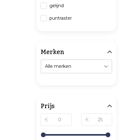
gelijnd
puntraster
Merken
Prijs
€
€