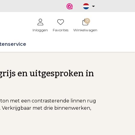
0
Inloggen
Favorites
Winkelwagen
tenservice
rijs en uitgesproken in
karton met een contrasterende linnen rug
r. Verkrijgbaar met drie binnenwerken,