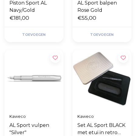
Piston Sport AL
AL Sport balpen
Navy/Gold
Rose Gold
€181,00
€55,00
TOEVOEGEN
TOEVOEGEN
Kaweco
Kaweco
AL Sport vulpen
Set AL Sport BLACK
"Silver"
met etui in retro