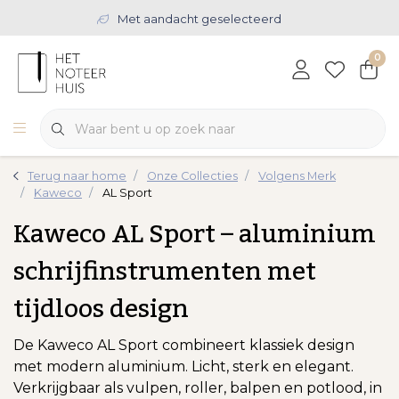
Met aandacht geselecteerd
0
Terug naar home
Onze Collecties
Volgens Merk
Kaweco
AL Sport
Kaweco AL Sport – aluminium
schrijfinstrumenten met
tijdloos design
De Kaweco AL Sport combineert klassiek design
met modern aluminium. Licht, sterk en elegant.
Verkrijgbaar als vulpen, roller, balpen en potlood, in