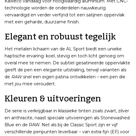
Kaweco vandaag voor hoogwaardig aluminium. Met CNC-
technologie worden de onderdelen nauwkeurig
vervaardigd en verder verfijnd tot een satijnen oppervlak
met een geharde, duurzame finish.
Elegant en robuust tegelijk
Het metalen lichaam van de AL Sport biedt een unieke
haptische ervaring: koel, stevig en toch licht genoeg om
overal mee te nemen. De subtiel gesatineerde oppervlakte
geeft de pen een elegante uitstraling, terwijl varianten als
de
RAW
snel een eigen patina ontwikkelen – een pen die
met jou mee veroudert.
Kleuren & uitvoeringen
De serie is verkrijgbaar in klassieke tinten zoals zwart, zilver
en anthracite, naast speciale uitvoeringen als Stonewashed
Blue en de RAW. Net als bij de Classic Sport zijn er vijf
verschillende penpunten leverbaar – van extra fijn (EF) voor