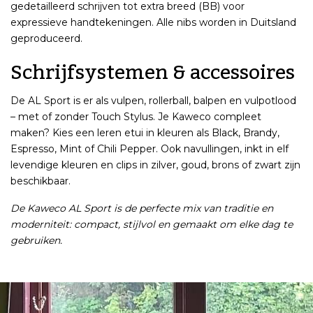
gedetailleerd schrijven tot extra breed (BB) voor
expressieve handtekeningen. Alle nibs worden in Duitsland
geproduceerd.
Schrijfsystemen & accessoires
De AL Sport is er als vulpen, rollerball, balpen en vulpotlood
– met of zonder Touch Stylus. Je Kaweco compleet
maken? Kies een leren etui in kleuren als Black, Brandy,
Espresso, Mint of Chili Pepper. Ook navullingen, inkt in elf
levendige kleuren en clips in zilver, goud, brons of zwart zijn
beschikbaar.
De Kaweco AL Sport is de perfecte mix van traditie en
moderniteit: compact, stijlvol en gemaakt om elke dag te
gebruiken.