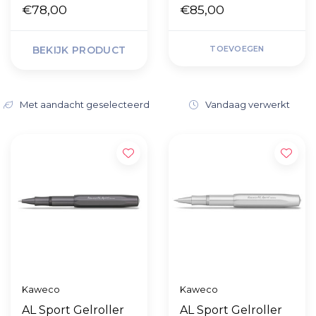
€78,00
blik
€85,00
BEKIJK PRODUCT
TOEVOEGEN
Met aandacht geselecteerd
Vandaag verwerkt
Kaweco
Kaweco
AL Sport Gelroller
AL Sport Gelroller