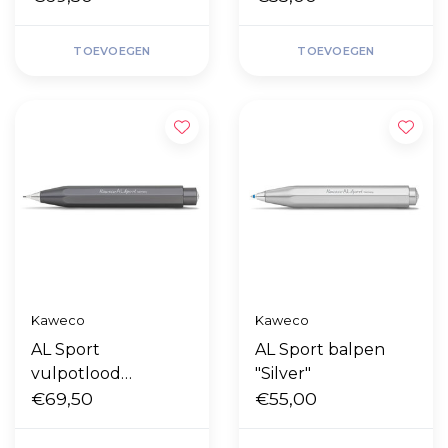
TOEVOEGEN
TOEVOEGEN
Kaweco
Kaweco
AL Sport
AL Sport balpen
vulpotlood
"Silver"
Anthracite Grey
€69,50
€55,00