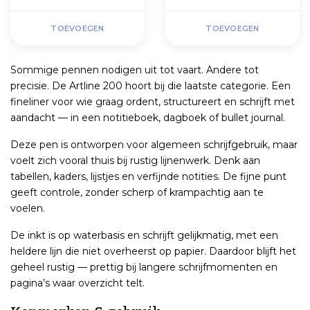
TOEVOEGEN
TOEVOEGEN
Sommige pennen nodigen uit tot vaart. Andere tot
precisie. De Artline 200 hoort bij die laatste categorie. Een
fineliner voor wie graag ordent, structureert en schrijft met
aandacht — in een notitieboek, dagboek of bullet journal.
Deze pen is ontworpen voor algemeen schrijfgebruik, maar
voelt zich vooral thuis bij rustig lijnenwerk. Denk aan
tabellen, kaders, lijstjes en verfijnde notities. De fijne punt
geeft controle, zonder scherp of krampachtig aan te
voelen.
De inkt is op waterbasis en schrijft gelijkmatig, met een
heldere lijn die niet overheerst op papier. Daardoor blijft het
geheel rustig — prettig bij langere schrijfmomenten en
pagina’s waar overzicht telt.