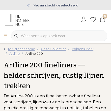
Met aandacht geselecteerd
0
Terug naar home
Onze Collecties
Volgens Merk
Artline
Artline 200
Artline 200 fineliners —
helder schrijven, rustig lijnen
trekken
De Artline 200 is een fijne, betrouwbare fineliner
voor schrijven, lijnenwerk en lichte schetsen. Een
pen die prettig meebeweegt in notities, tabellen en