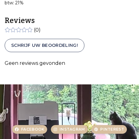
btw: 21%
Reviews
(0)
SCHRIJF UW BEOORDELING!
Geen reviews gevonden
FACEBOOK
INSTAGRAM
PINTEREST