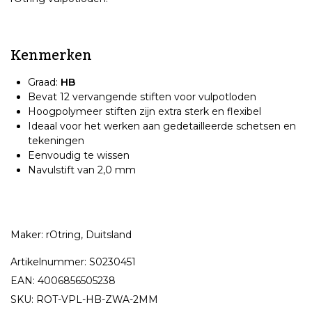
Kenmerken
Graad:
HB
Bevat 12 vervangende stiften voor vulpotloden
Hoogpolymeer stiften zijn extra sterk en flexibel
Ideaal voor het werken aan gedetailleerde schetsen en
tekeningen
Eenvoudig te wissen
Navulstift van 2,0 mm
Maker: rOtring, Duitsland
Artikelnummer: S0230451
EAN: 4006856505238
SKU: ROT-VPL-HB-ZWA-2MM