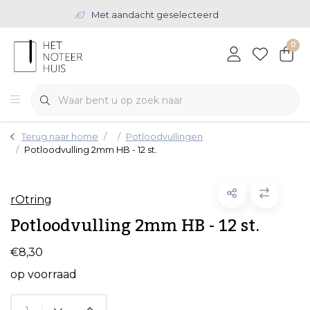
Met aandacht geselecteerd
0
Terug naar home
Potloodvullingen
Potloodvulling 2mm HB - 12 st.
rOtring
Potloodvulling 2mm HB - 12 st.
€8,30
op voorraad