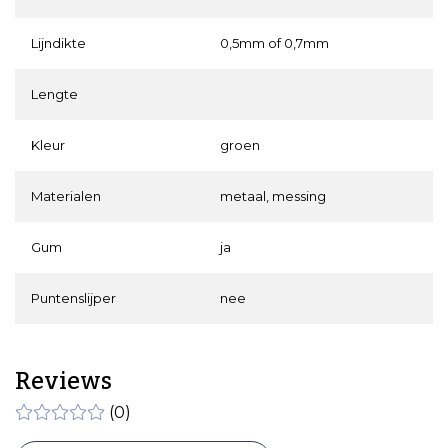
Lijndikte
0,5mm of 0,7mm
Lengte
Kleur
groen
Materialen
metaal, messing
Gum
ja
Puntenslijper
nee
Reviews
(0)