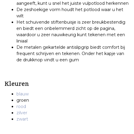
aangeeft, kunt u snel het juiste vulpotlood herkennen
De zeshoekige vorm houdt het potlood waar u het
wilt
Het schuivende stiftenbuisje is zeer breukbestendig
en biedt een onbelemmerd zicht op de pagina,
waardoor u zeer nauwkeurig kunt tekenen met een
liniaal
De metalen gekartelde antislipgrip biedt comfort bij
frequent schrijven en tekenen. Onder het kapje van
de drukknop vindt u een gum
Kleuren
blauw
groen
rood
zilver
zwart