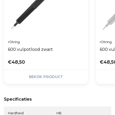
rOtring
rOtring
600 vulpotlood zwart
600 vul
€48,50
€48,5
BEKIJK PRODUCT
Specificaties
Hardheid
HB