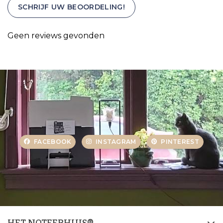
SCHRIJF UW BEOORDELING!
Geen reviews gevonden
FACEBOOK
INSTAGRAM
PINTEREST
HET NOTEERHUIS®