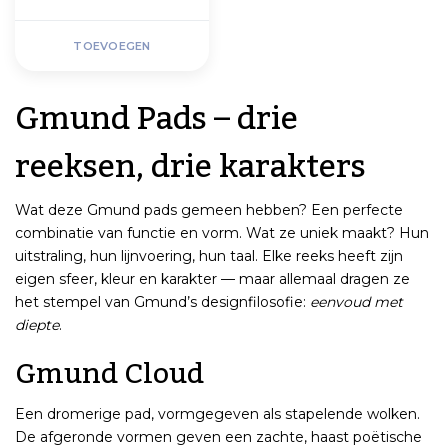
TOEVOEGEN
Gmund Pads – drie
reeksen, drie karakters
Wat deze Gmund pads gemeen hebben? Een perfecte
combinatie van functie en vorm. Wat ze uniek maakt? Hun
uitstraling, hun lijnvoering, hun taal. Elke reeks heeft zijn
eigen sfeer, kleur en karakter — maar allemaal dragen ze
het stempel van Gmund’s designfilosofie:
eenvoud met
diepte
.
Gmund Cloud
Een dromerige pad, vormgegeven als stapelende wolken.
De afgeronde vormen geven een zachte, haast poëtische