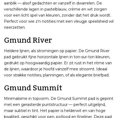
aanblik — alsof gedachten er vanzelf in dwarrelen. De
verschillende lagen in pastelblauw, crème en wit zorgen
voor een licht spel van kleuren, zonder dat het druk wordt.
Perfect voor wie z’n notities met een vleugje speelsheid wil
neerzetten.
Gmund River
Heldere lijnen, als stromingen op papier. De Gmund River
pad gebruikt fijne horizontale lijnen in ton-sur-ton kleuren,
gedrukt op hoogwaardig papier. Er zit rust in het ritme van
de lijnen, waardoor je hoofd vanzelf mee stroomt. Ideaal
voor strakke notities, planningen, of als elegante briefpad.
Gmund Summit
Minimalisme in topvorm. De Gmund Summit pad is geprint
met een gerasterde puntstructuur — perfect uitgelijnd,
maar subtiel in tint. Het papier is helderwit en van hoge
kwaliteit, geschikt voor pen, potlood en fineliner. Deze pad