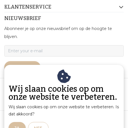
KLANTENSERVICE
NIEUWSBRIEF
Abonneer je op onze nieuwsbrief om op de hoogte te
blijven.
ABONNEER
Wij slaan cookies op om
onze website te verbeteren.
Wij slaan cookies op om onze website te verbeteren. Is
dat akkoord?
Algemene voorwaarden
|
Productinformatie en aansprakelijkheid
|
Privacybeleid
|