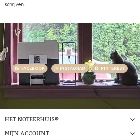
schrijven.
FACEBOOK
INSTAGRAM
PINTEREST
HET NOTEERHUIS®
MIJN ACCOUNT