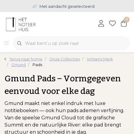
Met aandacht geselecteerd
0
Terug naar home
Onze Collecties
Volgens Merk
Gmund
Pads
Gmund Pads – Vormgegeven
eenvoud voor elke dag
Gmund maakt niet enkel indruk met luxe
notitieboeken — ook hun pads ademen verfijning.
Van de speelse Gmund Cloud tot de grafische
Summit en de natuurlijke River: elke pad brengt
structuur en schoonheid in je dag.