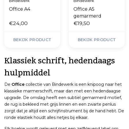
Bindewerk
Bindewerk
Office A4
Office A5
gemarmerd
€24,00
€19,50
BEKIJK PRODUCT
BEKIJK PRODUCT
Klassiek schrift, hedendaags
hulpmiddel
De
Office
collectie van Bindewerk is een knipoog naar het
klassieke marmerschrift, maar dan met een hedendaagse
upgrade. De omslag heeft een subtiel gemarmerd motief,
de rug is bekleed met grijs linnen en een zwarte penlus
zorgt dat je altijd een schrijfinstrument bij de hand hebt. De
ronde elastiek houdt alles netjes bij elkaar.
Elk boekje wordt geleverd met een zelfklevend label om