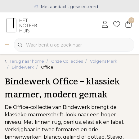
Met aandacht geselecteerd
0
Terug naar home
Onze Collecties
Volgens Merk
Bindewerk
Office
Bindewerk Office – klassiek
marmer, modern gemak
De Office-collectie van Bindewerk brengt de
klassieke marmerschrift-look naar een hoger
niveau. Met linnen rug, penlus, elastiek en label.
Verkrijgbaar in twee formaten en drie
binnenwerken: blanco, gelijnd of dotted. Stevig,