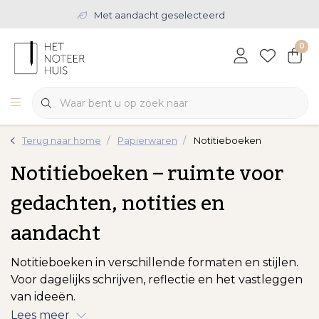
Met aandacht geselecteerd
0
Terug naar home
Papierwaren
Notitieboeken
Notitieboeken – ruimte voor
gedachten, notities en
aandacht
Notitieboeken in verschillende formaten en stijlen.
Voor dagelijks schrijven, reflectie en het vastleggen
van ideeën.
Lees meer