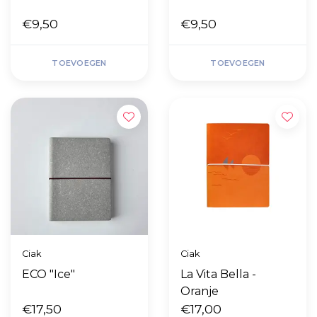
€9,50
€9,50
TOEVOEGEN
TOEVOEGEN
Ciak
Ciak
ECO "Ice"
La Vita Bella -
Oranje
€17,50
€17,00