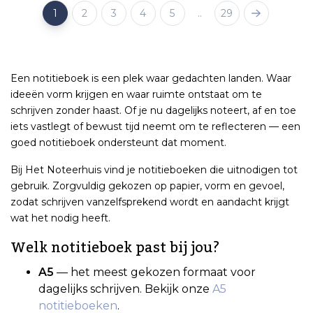
1
2
3
4
5
..
29
Een notitieboek is een plek waar gedachten landen. Waar
ideeën vorm krijgen en waar ruimte ontstaat om te
schrijven zonder haast. Of je nu dagelijks noteert, af en toe
iets vastlegt of bewust tijd neemt om te reflecteren — een
goed notitieboek ondersteunt dat moment.
Bij Het Noteerhuis vind je notitieboeken die uitnodigen tot
gebruik. Zorgvuldig gekozen op papier, vorm en gevoel,
zodat schrijven vanzelfsprekend wordt en aandacht krijgt
wat het nodig heeft.
Welk notitieboek past bij jou?
A5
— het meest gekozen formaat voor
dagelijks schrijven. Bekijk onze
A5
notitieboeken
.