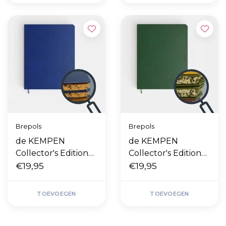
Brepols
Brepols
de KEMPEN
de KEMPEN
Collector's Edition
Collector's Edition
Blue Note
€19,95
Origin
€19,95
TOEVOEGEN
TOEVOEGEN