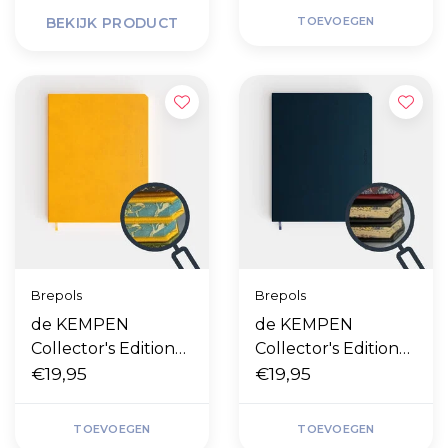
BEKIJK PRODUCT
TOEVOEGEN
Brepols
Brepols
de KEMPEN
de KEMPEN
Collector's Edition
Collector's Edition
Independent
€19,95
Silence
€19,95
TOEVOEGEN
TOEVOEGEN