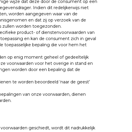
nige wijze dat deze door de consument op een
ensdrager. Indien dit redelijkerwijs niet
loten, worden aangegeven waar van de
nisgenomen en dat zij op verzoek van de
os zullen worden toegezonden.
ecifieke product- of dienstenvoorwaarden van
e toepassing en kan de consument zich in geval
 toepasselijke bepaling die voor hem het
en op enig moment geheel of gedeeltelijk
deze voorwaarden voor het overige in stand en
vangen worden door een bepaling dat de
dienen te worden beoordeeld ‘naar de geest’
 bepalingen van onze voorwaarden, dienen
arden.
voorwaarden geschiedt, wordt dit nadrukkelijk