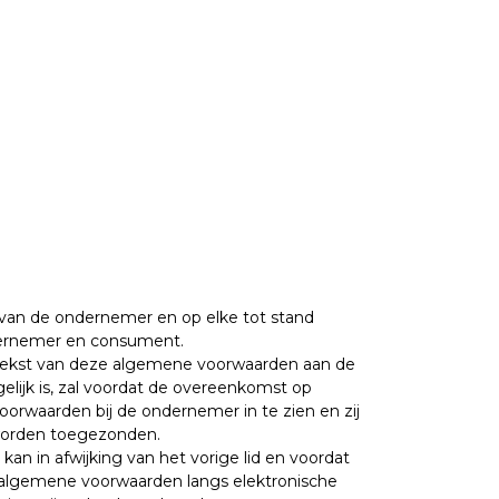
van de ondernemer en op elke tot stand
dernemer en consument.
 tekst van deze algemene voorwaarden aan de
gelijk is, zal voordat de overeenkomst op
rwaarden bij de ondernemer in te zien en zij
worden toegezonden.
an in afwijking van het vorige lid en voordat
 algemene voorwaarden langs elektronische