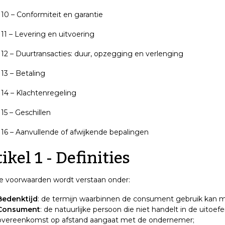
l 10 – Conformiteit en garantie
l 11 – Levering en uitvoering
l 12 – Duurtransacties: duur, opzegging en verlenging
 13 – Betaling
l 14 – Klachtenregeling
 15 – Geschillen
l 16 – Aanvullende of afwijkende bepalingen
ikel 1 - Definities
e voorwaarden wordt verstaan onder:
Bedenktijd
: de termijn waarbinnen de consument gebruik kan m
Consument
: de natuurlijke persoon die niet handelt in de uitoef
overeenkomst op afstand aangaat met de ondernemer;