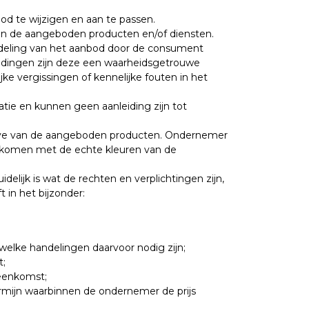
od te wijzigen en aan te passen.
an de aangeboden producten en/of diensten.
rdeling van het aanbod door de consument
ldingen zijn deze een waarheidsgetrouwe
e vergissingen of kennelijke fouten in het
catie en kunnen geen aanleiding zijn tot
ave van de aangeboden producten. Ondernemer
nkomen met de echte kleuren van de
elijk is wat de rechten en verplichtingen zijn,
 in het bijzonder:
elke handelingen daarvoor nodig zijn;
t;
reenkomst;
ermijn waarbinnen de ondernemer de prijs