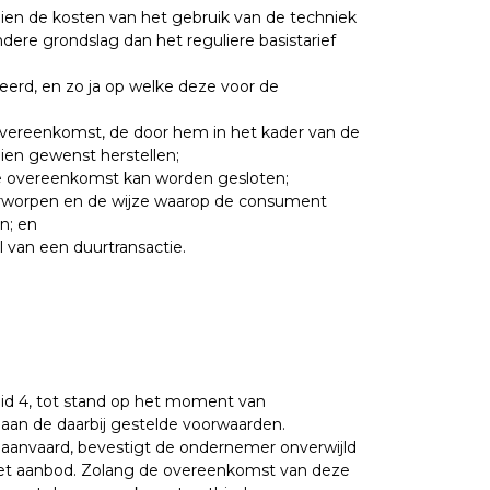
ien de kosten van het gebruik van de techniek
re grondslag dan het reguliere basistarief
erd, en zo ja op welke deze voor de
overeenkomst, de door hem in het kader van de
ien gewenst herstellen;
de overeenkomst kan worden gesloten;
rworpen en de wijze waarop de consument
n; en
 van een duurtransactie.
id 4, tot stand op het moment van
aan de daarbij gestelde voorwaarden.
aanvaard, bevestigt de ondernemer onverwijld
het aanbod. Zolang de overeenkomst van deze