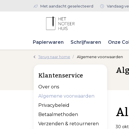
Met aandacht geselecteerd
Vandaag ve
Papierwaren
Schrijfwaren
Onze Col
Terug naar home
Algemene voorwaarden
Al
Klantenservice
Over ons
Algemene voorwaarden
Al
Privacybeleid
Betaalmethoden
Verzenden & retourneren
30 okt