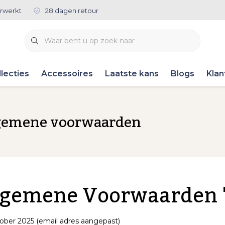
rwerkt
28 dagen retour
lecties
Accessoires
Laatste kans
Blogs
Klan
gemene voorwaarden
gemene Voorwaarden "
ober 2025 (email adres aangepast)