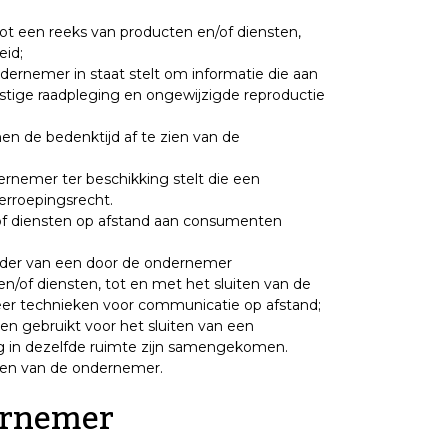
ot een reeks van producten en/of diensten,
eid;
dernemer in staat stelt om informatie die aan
mstige raadpleging en ongewijzigde reproductie
n de bedenktijd af te zien van de
ernemer ter beschikking stelt die een
erroepingsrecht.
n/of diensten op afstand aan consumenten
kader van een door de ondernemer
/of diensten, tot en met het sluiten van de
er technieken voor communicatie op afstand;
en gebruikt voor het sluiten van een
g in dezelfde ruimte zijn samengekomen.
en van de ondernemer.
dernemer