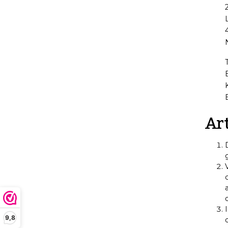
Art
9,8