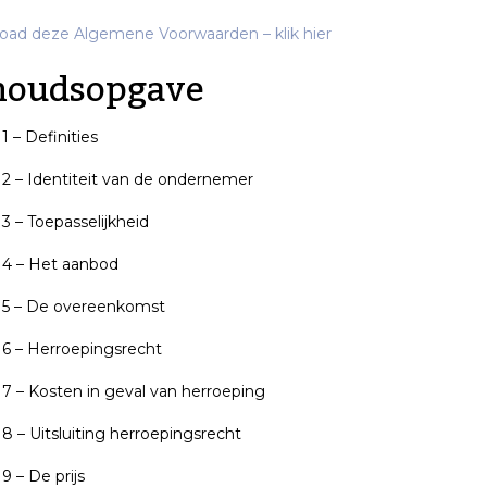
ad deze Algemene Voorwaarden – klik hier
houdsopgave
 1 – Definities
l 2 – Identiteit van de ondernemer
 3 – Toepasselijkheid
l 4 – Het aanbod
l 5 – De overeenkomst
l 6 – Herroepingsrecht
l 7 – Kosten in geval van herroeping
l 8 – Uitsluiting herroepingsrecht
 9 – De prijs