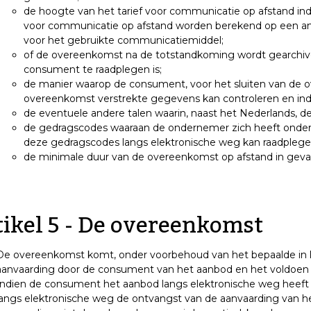
de hoogte van het tarief voor communicatie op afstand ind
voor communicatie op afstand worden berekend op een ande
voor het gebruikte communicatiemiddel;
of de overeenkomst na de totstandkoming wordt gearchive
consument te raadplegen is;
de manier waarop de consument, voor het sluiten van de 
overeenkomst verstrekte gegevens kan controleren en ind
de eventuele andere talen waarin, naast het Nederlands, 
de gedragscodes waaraan de ondernemer zich heeft onde
deze gedragscodes langs elektronische weg kan raadplege
de minimale duur van de overeenkomst op afstand in geval
tikel 5 - De overeenkomst
De overeenkomst komt, onder voorbehoud van het bepaalde in l
aanvaarding door de consument van het aanbod en het voldoen 
Indien de consument het aanbod langs elektronische weg heeft 
langs elektronische weg de ontvangst van de aanvaarding van 