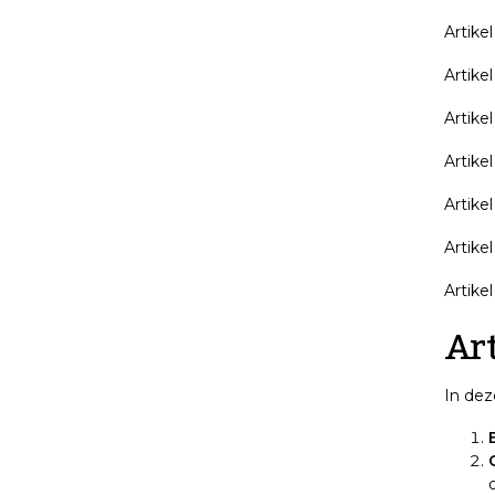
Artike
Artike
Artike
Artikel
Artike
Artikel
Artike
Art
In dez