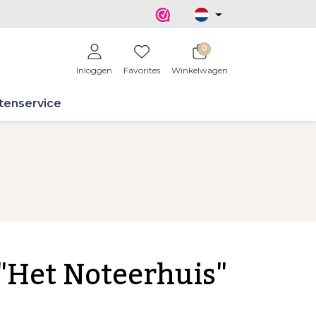
0
Inloggen
Favorites
Winkelwagen
tenservice
Het Noteerhuis"