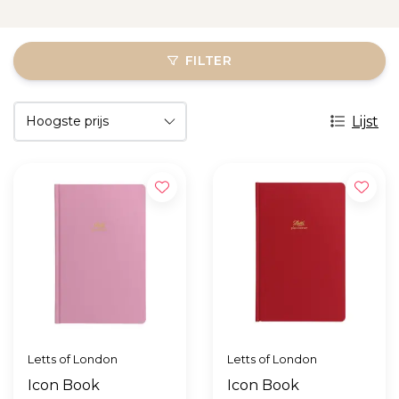
FILTER
Lijst
Letts of London
Letts of London
Icon Book
Icon Book