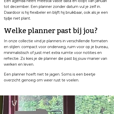
Een agenda heeft meestal vaste data en loopt van januari
tot december. Een planner zonder datum vul je zelf in.
Daardoor is hij flexibeler en blijft hij bruikbaar, ook als je een
tijdje niet plant.
Welke planner past bij jou?
In onze collectie vind je planners in verschillende formaten
en stijlen: compact voor onderweg, ruim voor op je bureau,
minimalistisch of juist met extra ruimte voor notities en
reflectie. Zo kies je de planner die past bij jouw manier van
werken en leven.
Een planner hoeft niet te jagen. Soms is een beetje
overzicht genoeg om weer rust te voelen.