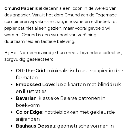
Gmund Paper
is al decennia een icoon in de wereld van
designpapier. Vanuit het dorp Gmund aan de Tegernsee
combineren zij vakmanschap, innovatie en esthetiek tot
papier dat niet alleen gezien, maar vooral gevoeld wil
worden. Gmund is een symbool van verfijning,
duurzaamheid en tactiele beleving.
Bij Het Noteerhuis vind je hun meest bijzondere collecties,
zorgvuldig geselecteerd:
Off-the-Grid
: minimalistisch rasterpapier in drie
formaten
Embossed Love
: luxe kaarten met blinddruk
en illustraties
Bavarian
: klassieke Beierse patronen in
boekvorm
Color Edge
: notitieblokken met gekleurde
snijranden
Bauhaus Dessau
: geometrische vormen in