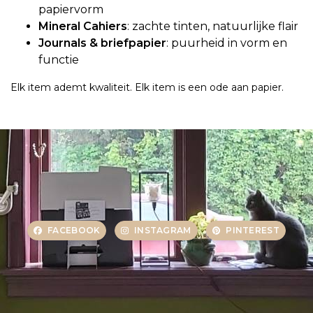
papiervorm
Mineral Cahiers
: zachte tinten, natuurlijke flair
Journals & briefpapier
: puurheid in vorm en
functie
Elk item ademt kwaliteit. Elk item is een ode aan papier.
FACEBOOK
INSTAGRAM
PINTEREST