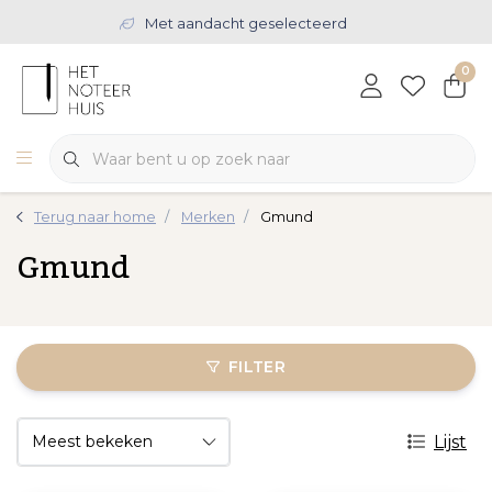
Met aandacht geselecteerd
0
Terug naar home
Merken
Gmund
Gmund
FILTER
Lijst