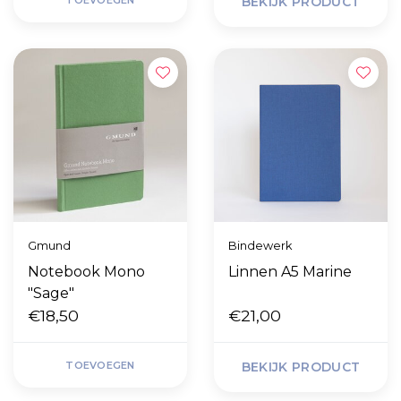
TOEVOEGEN
BEKIJK PRODUCT
Gmund
Bindewerk
Notebook Mono
Linnen A5 Marine
"Sage"
€18,50
€21,00
TOEVOEGEN
BEKIJK PRODUCT