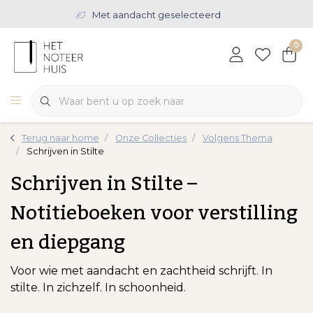
Met aandacht geselecteerd
0
Terug naar home
Onze Collecties
Volgens Thema
Schrijven in Stilte
Schrijven in Stilte –
Notitieboeken voor verstilling
en diepgang
Voor wie met aandacht en zachtheid schrijft. In
stilte. In zichzelf. In schoonheid.