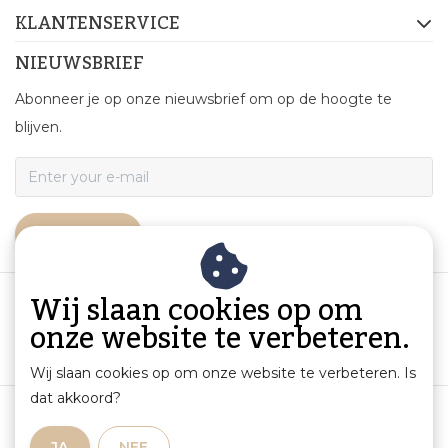
KLANTENSERVICE
NIEUWSBRIEF
Abonneer je op onze nieuwsbrief om op de hoogte te
blijven.
ABONNEER
Wij slaan cookies op om
onze website te verbeteren.
Wij slaan cookies op om onze website te verbeteren. Is
dat akkoord?
Algemene voorwaarden
|
Productinformatie en aansprakelijkheid
|
Privacybeleid
|
JA
NEE