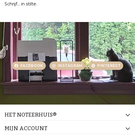
Schrijf… in stilte.
FACEBOOK
INSTAGRAM
PINTEREST
HET NOTEERHUIS®
MIJN ACCOUNT