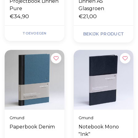
Projectbook Linnen
Linnen A5
Pure
Glasgroen
€34,90
€21,00
TOEVOEGEN
BEKIJK PRODUCT
Gmund
Gmund
Paperbook Denim
Notebook Mono
"Ink"