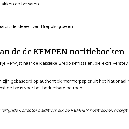
stpakken en bewaren.
ruit de ideeën van Brepols groeien.
an de de KEMPEN notitieboeken
e verwijst naar de klassieke Brepols-missalen, die extra verste
 zijn gebaseerd op authentiek marmerpapier uit het Nationaal 
rmt de basis voor het herkenbare patroon.
n verfijnde Collector’s Edition: elk de KEMPEN notitieboek nodigt