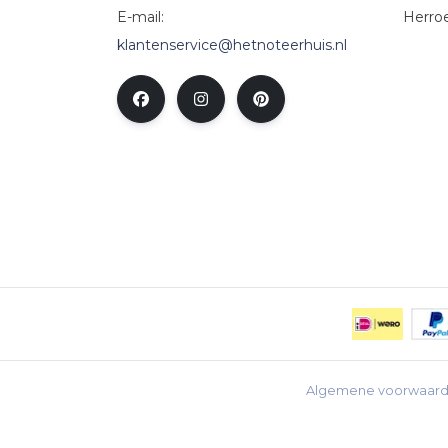
E-mail:
Herro
klantenservice@hetnoteerhuis.nl
Algemene voorwaar