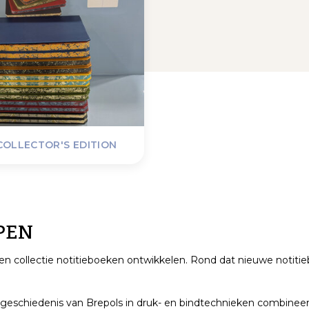
COLLECTOR'S EDITION
MPEN
gen collectie notitieboeken ontwikkelen. Rond dat nieuwe notit
 geschiedenis van Brepols in druk- en bindtechnieken combineert 