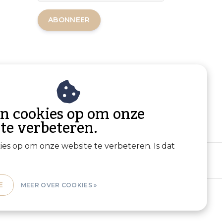
ABONNEER
an cookies op om onze
 te verbeteren.
kies op om onze website te verbeteren. Is dat
E
MEER OVER COOKIES »
Sitemap
|
RSS Feed