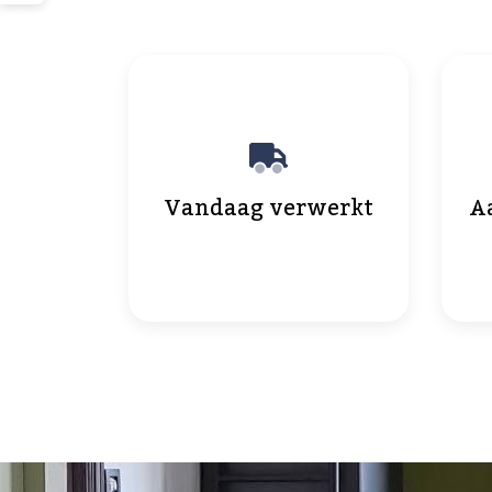
Vandaag verwerkt
A