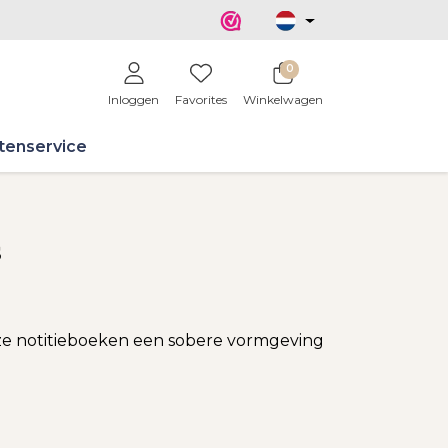
0
Inloggen
Favorites
Winkelwagen
tenservice
s
eze notitieboeken een sobere vormgeving