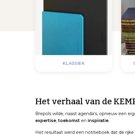
KLASSIEK
Het verhaal van de KE
Brepols wilde, naast agenda’s, opnieuw een ei
expertise
,
toekomst
en
inspiratie
.
Het resultaat werd een notitieboek dat de rijke