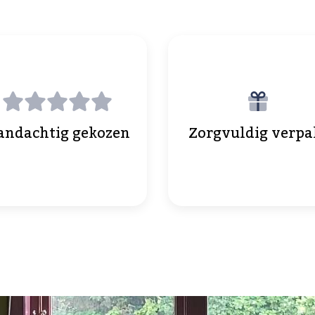
andachtig gekozen
Zorgvuldig verpa