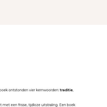
ieboek ontstonden vier kernwoorden:
traditie
,
met een frisse, tijdloze uitstraling. Een boek