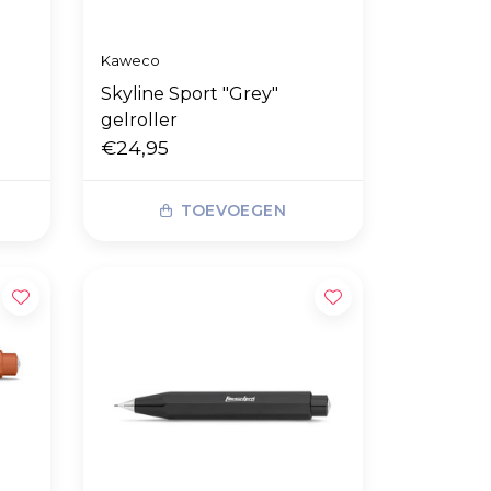
Kaweco
Skyline Sport "Grey"
gelroller
€24,95
TOEVOEGEN