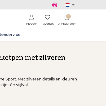
0
Inloggen
Favorites
Winkelwagen
tenservice
cketpen met zilveren
he Sport. Met zilveren details en kleuren
jds én stijlvol.