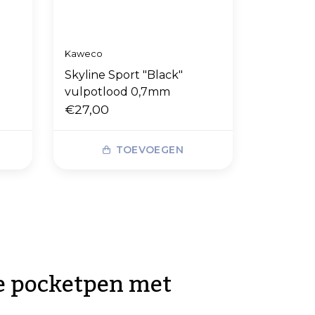
Kaweco
Skyline Sport "Black"
vulpotlood 0,7mm
€27,00
TOEVOEGEN
e pocketpen met