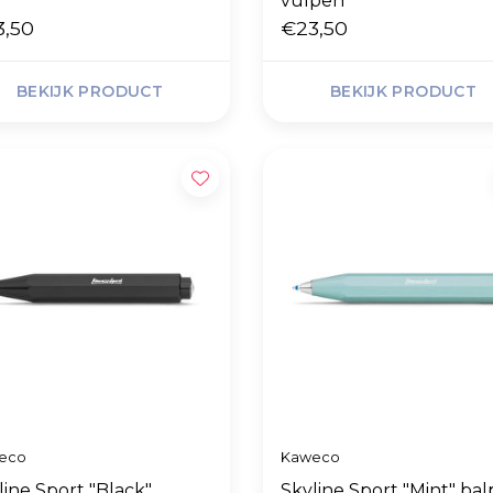
vulpen
3,50
€23,50
BEKIJK PRODUCT
BEKIJK PRODUCT
eco
Kaweco
line Sport "Black"
Skyline Sport "Mint" ba