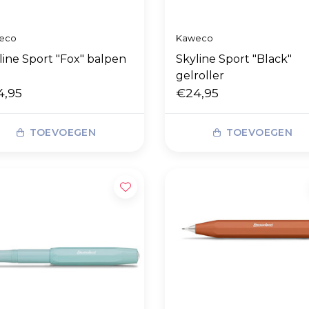
eco
Kaweco
line Sport "Fox" balpen
Skyline Sport "Black"
gelroller
4,95
€24,95
TOEVOEGEN
TOEVOEGEN