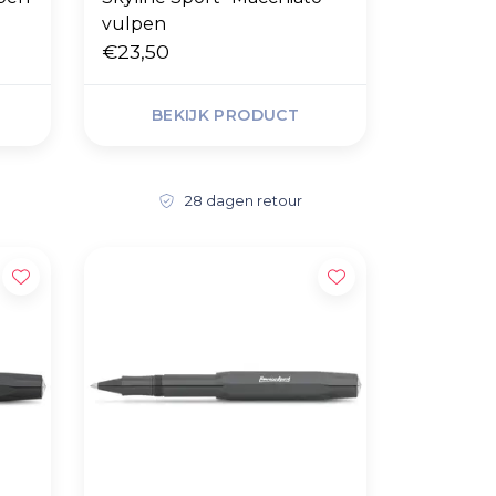
vulpen
€23,50
BEKIJK PRODUCT
28 dagen retour