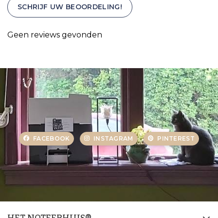
SCHRIJF UW BEOORDELING!
Geen reviews gevonden
FACEBOOK
INSTAGRAM
PINTEREST
HET NOTEERHUIS®