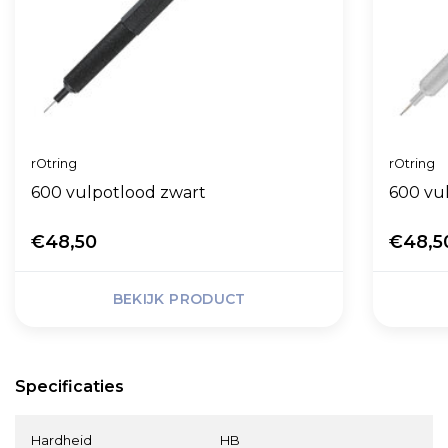
rOtring
rOtring
600 vulpotlood zwart
600 vul
€48,50
€48,5
BEKIJK PRODUCT
Specificaties
Hardheid
HB