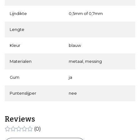
Lijndikte
0,5mm of 0,7mm
Lengte
Kleur
blauw
Materialen
metaal, messing
Gum
ja
Puntenslijper
nee
Reviews
(0)