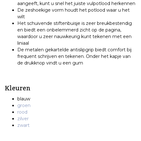
aangeeft, kunt u snel het juiste vulpotlood herkennen
De zeshoekige vorm houdt het potlood waar u het
wilt
Het schuivende stiftenbuisje is zeer breukbestendig
en biedt een onbelemmerd zicht op de pagina,
waardoor u zeer nauwkeurig kunt tekenen met een
liniaal
De metalen gekartelde antislipgrip biedt comfort bij
frequent schrijven en tekenen. Onder het kapje van
de drukknop vindt u een gum
Kleuren
blauw
groen
rood
zilver
zwart