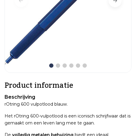
Product informatie
Beschrijving
rOtring 600 vulpotlood blauw.
Het rOtring 600-vulpotlood is een iconisch schrijfwaar dat is
gemaakt om een leven lang mee te gaan.
De
volledig metalen behuizing
biedt een ideaal