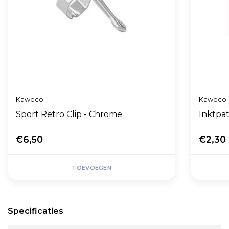
Kaweco
Kaweco
Sport Retro Clip - Chrome
Inktpat
€6,50
€2,30
TOEVOEGEN
Specificaties