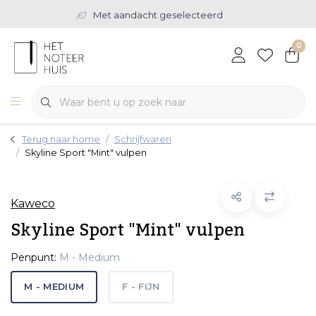
Met aandacht geselecteerd
0
Terug naar home
Schrijfwaren
Skyline Sport "Mint" vulpen
Kaweco
Skyline Sport "Mint" vulpen
Penpunt:
M - Medium
M - MEDIUM
F - FIJN