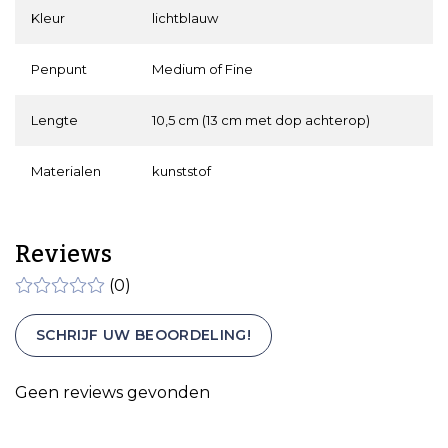
Kleur
lichtblauw
Penpunt
Medium of Fine
Lengte
10,5 cm (13 cm met dop achterop)
Materialen
kunststof
Reviews
(0)
SCHRIJF UW BEOORDELING!
Geen reviews gevonden