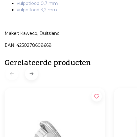
vulpotlood 0,7 mm
vulpotlood 3,2 mm
Maker: Kaweco, Duitsland
EAN: 4250278608668
Gerelateerde producten