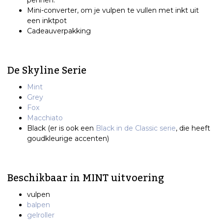
Mini-converter, om je vulpen te vullen met inkt uit
een inktpot
Cadeauverpakking
De Skyline Serie
Mint
Grey
Fox
Macchiato
Black (er is ook een
Black in de Classic serie
, die heeft
goudkleurige accenten)
Beschikbaar in MINT uitvoering
vulpen
balpen
gelroller