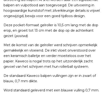
balpen en vulpotlood aan toegevoegd. De uitvoering in
hoogwaardige kunststof met zilverkleurige details is vrijwel
ongewijzigd, bewijs voor een goed tijdloos design.
Deze pocket-formaat gelroller is 10,5 cm lang met de dop
erop, en groeit tot 13 cm met de dop op de achterkant
gezet (
posted
).
Met de komst van de gelroller werd schrijven opmerkelijk
gemakkelijk en vloeiend. De inkt vloeit onverstoord over
een keramisch balletje en verder moeiteloos over het
papier. Kaweco is nogal trots op het uitzonderlijk zacht
gevoel van het schrijven met hun rollerball systeem.
De standaard Kaweco balpen vullingen zijn er in zwart of
blauw, 0,7 mm dikte.
Word standaard geleverd met een blauwe vulling 0,7 mm.