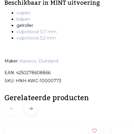
Beschikbaar in MINT uitvoering
vulpen
balpen
gelroller
vulpotlood 0,7 mm
vulpotlood 3,2 mm
Maker:
Kaweco, Duitsland
EAN: 4250278608866
SKU: HNH-KWC-10000773
Gerelateerde producten