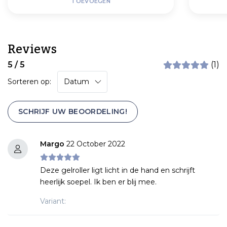
TOEVOEGEN
Reviews
5 / 5
(1)
Sorteren op:
SCHRIJF UW BEOORDELING!
Margo
22 October 2022
Deze gelroller ligt licht in de hand en schrijft
heerlijk soepel. Ik ben er blij mee.
Variant: