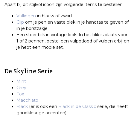
Apart bij dit stijlvol icoon zijn volgende items te bestellen:
Vullingen
in blauw of zwart
Clip
om je pen en vaste plek in je handtas te geven of
in je borstzakje
Een stoer blik in vintage look. In het blik is plaats voor
1 of 2 pennen, bestel een vulpotlood of vulpen erbij en
je hebt een mooie set.
De Skyline Serie
Mint
Grey
Fox
Macchiato
Black
(er is ook een
Black in de Classic
serie, die heeft
goudkleurige accenten)