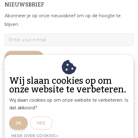
NIEUWSBRIEF
Abonneer je op onze nieuwsbrief om op de hoogte te
blijven.
ABONNEER
Wij slaan cookies op om
onze website te verbeteren.
Wij slaan cookies op om onze website te verbeteren. Is
dat akkoord?
Algemene voorwaarden
|
Productinformatie en aansprakelijkheid
|
Privacybeleid
|
JA
NEE
Sitemap
|
RSS Feed
MEER OVER COOKIES »