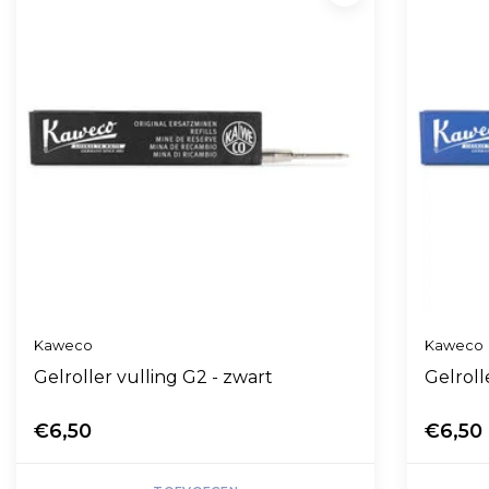
Kaweco
Kaweco
Gelroller vulling G2 - zwart
Gelroll
€6,50
€6,50