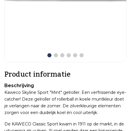
Product informatie
Beschrijving
Kaweco Skyline Sport "Mint" gelroller. Een verfrissende eye-
catcher! Deze gelroller of rollerball in koele muntkleur doet
je verlangen naar de zomer. De zilverkleurige elementen
zorgen voor een duidelijk koel én cool uiterlijk.
De KAWECO Classic Sport kwam in 1911 op de markt, in de
uitvoering als vulpen. Al snel werden daar een bijpassende