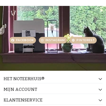
FACEBOOK
INSTAGRAM
PINTEREST
HET NOTEERHUIS®
MIJN ACCOUNT
KLANTENSERVICE