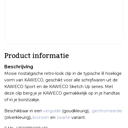
Product informatie
Beschrijving
Mooie nostalgische retro-look clip in de typische 8 hoekige
vorm van KAWECO, geschikt voor alle schrijfwaren uit de
KAWECO Sport en de KAWECO Sketch Up series. Met
deze clip berg je je KAWECO gemakkelijk op in je handtas
of in je borstzakje.
Beschikbaar in een
vergulde
(goudkleurig),
gechromeerde
(zilverkleurig),
bronzen
en
zwarte
variant.