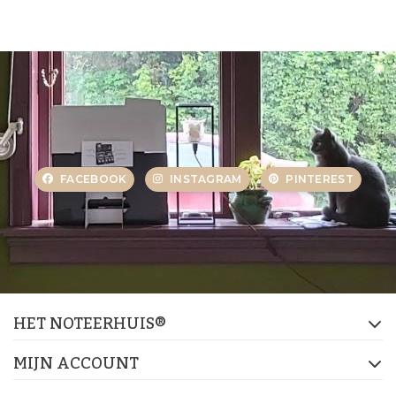
FACEBOOK
INSTAGRAM
PINTEREST
HET NOTEERHUIS®
MIJN ACCOUNT