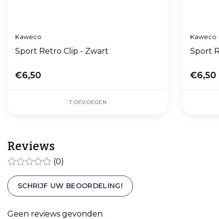
Kaweco
Kaweco
Sport Retro Clip - Zwart
Sport R
€6,50
€6,50
TOEVOEGEN
Reviews
(0)
SCHRIJF UW BEOORDELING!
Geen reviews gevonden