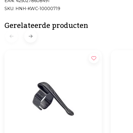
EAN: 4250278608491
SKU: HNH-KWC-10000719
Gerelateerde producten