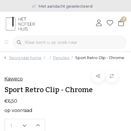
Met aandacht geselecteerd
0
Terug naar home
Penclips
Sport Retro Clip - Chrome
Kaweco
Sport Retro Clip - Chrome
€6,50
op voorraad