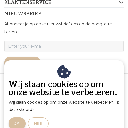
KLANTENSERVICE
NIEUWSBRIEF
Abonneer je op onze nieuwsbrief om op de hoogte te
blijven.
ABONNEER
Wij slaan cookies op om
onze website te verbeteren.
Wij slaan cookies op om onze website te verbeteren. Is
dat akkoord?
Algemene voorwaarden
|
Productinformatie en aansprakelijkheid
|
Privacybeleid
|
JA
NEE