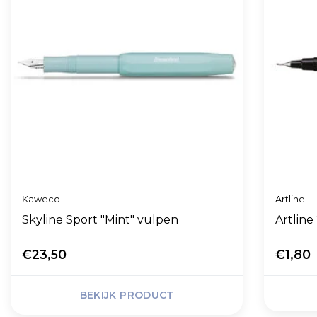
Kaweco
Artline
Skyline Sport "Mint" vulpen
Artlin
€23,50
€1,80
BEKIJK PRODUCT