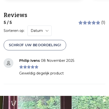
Reviews
5 / 5
(1)
Sorteren op:
SCHRIJF UW BEOORDELING!
Philip Ivens
08 November 2025
Geweldig degelijk product