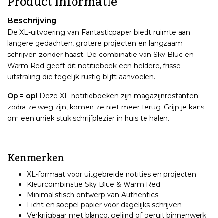
Product informatie
Beschrijving
De XL-uitvoering van Fantasticpaper biedt ruimte aan
langere gedachten, grotere projecten en langzaam
schrijven zonder haast. De combinatie van Sky Blue en
Warm Red geeft dit notitieboek een heldere, frisse
uitstraling die tegelijk rustig blijft aanvoelen.
Op = op!
Deze XL-notitieboeken zijn magazijnrestanten:
zodra ze weg zijn, komen ze niet meer terug. Grijp je kans
om een uniek stuk schrijfplezier in huis te halen.
Kenmerken
XL-formaat voor uitgebreide notities en projecten
Kleurcombinatie Sky Blue & Warm Red
Minimalistisch ontwerp van Authentics
Licht en soepel papier voor dagelijks schrijven
Verkrijgbaar met blanco, gelijnd of geruit binnenwerk