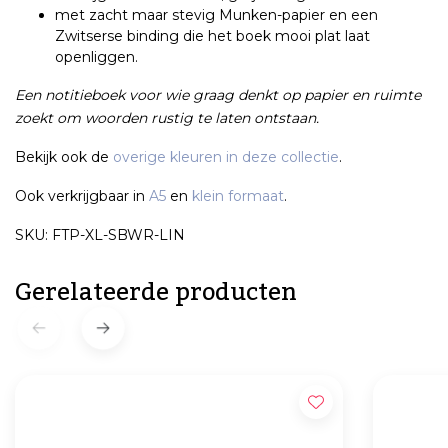
met zacht maar stevig Munken-papier en een
Zwitserse binding die het boek mooi plat laat
openliggen.
Een notitieboek voor wie graag denkt op papier en ruimte
zoekt om woorden rustig te laten ontstaan.
Bekijk ook de
overige kleuren in deze collectie
.
Ook verkrijgbaar in
A5
en
klein formaat
.
SKU: FTP-XL-SBWR-LIN
Gerelateerde producten