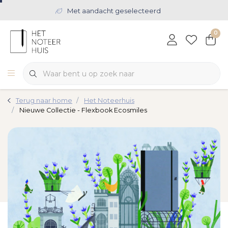
Met aandacht geselecteerd
0
Terug naar home
Het Noteerhuis
Nieuwe Collectie - Flexbook Ecosmiles