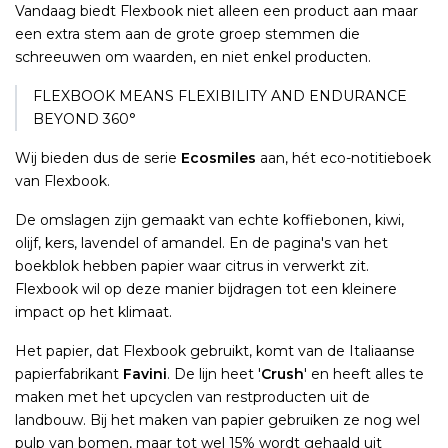
Vandaag biedt Flexbook niet alleen een product aan maar
een extra stem aan de grote groep stemmen die
schreeuwen om waarden, en niet enkel producten.
FLEXBOOK MEANS FLEXIBILITY AND ENDURANCE
BEYOND 360°
Wij bieden dus de serie
Ecosmiles
aan, hét eco-notitieboek
van Flexbook.
De omslagen zijn gemaakt van echte koffiebonen, kiwi,
olijf, kers, lavendel of amandel. En de pagina's van het
boekblok hebben papier waar citrus in verwerkt zit.
Flexbook wil op deze manier bijdragen tot een kleinere
impact op het klimaat.
Het papier, dat Flexbook gebruikt, komt van de Italiaanse
papierfabrikant
Favini
. De lijn heet '
Crush
' en heeft alles te
maken met het upcyclen van restproducten uit de
landbouw. Bij het maken van papier gebruiken ze nog wel
pulp van bomen, maar tot wel 15% wordt gehaald uit