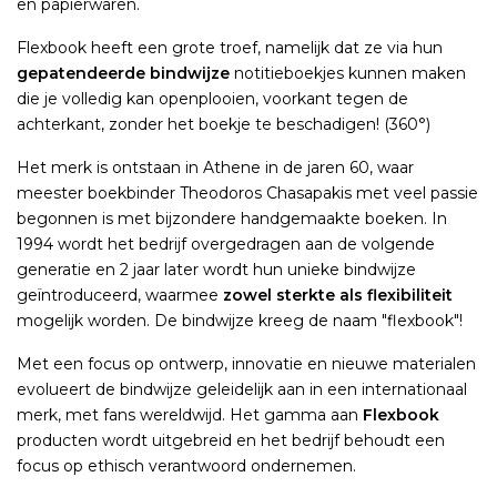
en papierwaren.
Flexbook heeft een grote troef, namelijk dat ze via hun
gepatendeerde bindwijze
notitieboekjes kunnen maken
die je volledig kan openplooien, voorkant tegen de
achterkant, zonder het boekje te beschadigen! (360°)
Het merk is ontstaan in Athene in de jaren 60, waar
meester boekbinder Theodoros Chasapakis met veel passie
begonnen is met bijzondere handgemaakte boeken. In
1994 wordt het bedrijf overgedragen aan de volgende
generatie en 2 jaar later wordt hun unieke bindwijze
geïntroduceerd, waarmee
zowel sterkte als flexibiliteit
mogelijk worden. De bindwijze kreeg de naam "flexbook"!
Met een focus op ontwerp, innovatie en nieuwe materialen
evolueert de bindwijze geleidelijk aan in een internationaal
merk, met fans wereldwijd. Het gamma aan
Flexbook
producten wordt uitgebreid en het bedrijf behoudt een
focus op ethisch verantwoord ondernemen.