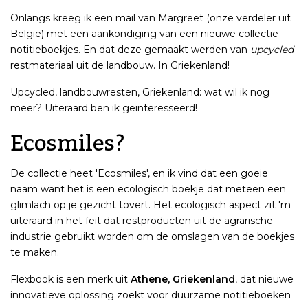
Onlangs kreeg ik een mail van Margreet (onze verdeler uit
België) met een aankondiging van een nieuwe collectie
notitieboekjes. En dat deze gemaakt werden van
upcycled
restmateriaal uit de landbouw. In Griekenland!
Upcycled, landbouwresten, Griekenland: wat wil ik nog
meer? Uiteraard ben ik geïnteresseerd!
Ecosmiles?
De collectie heet 'Ecosmiles', en ik vind dat een goeie
naam want het is een ecologisch boekje dat meteen een
glimlach op je gezicht tovert. Het ecologisch aspect zit 'm
uiteraard in het feit dat restproducten uit de agrarische
industrie gebruikt worden om de omslagen van de boekjes
te maken.
Flexbook is een merk uit
Athene, Griekenland
, dat nieuwe
innovatieve oplossing zoekt voor duurzame notitieboeken