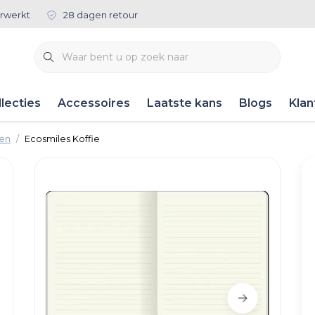
rwerkt
28 dagen retour
lecties
Accessoires
Laatste kans
Blogs
Klan
ken
Ecosmiles Koffie