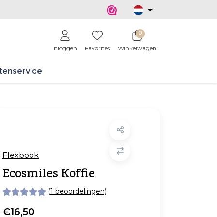
0
Inloggen
Favorites
Winkelwagen
tenservice
Flexbook
Ecosmiles Koffie
(1 beoordelingen)
€16,50