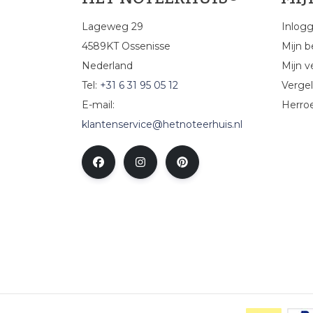
Lageweg 29
Inlog
4589KT Ossenisse
Mijn b
Nederland
Mijn ve
Tel:
+31 6 31 95 05 12
Vergel
E-mail:
Herro
klantenservice@hetnoteerhuis.nl