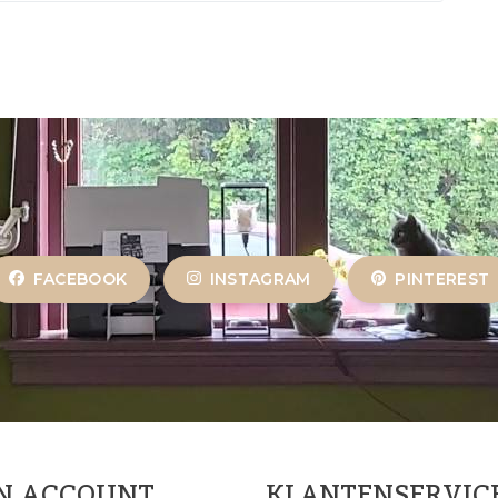
FACEBOOK
INSTAGRAM
PINTEREST
JN ACCOUNT
KLANTENSERVIC