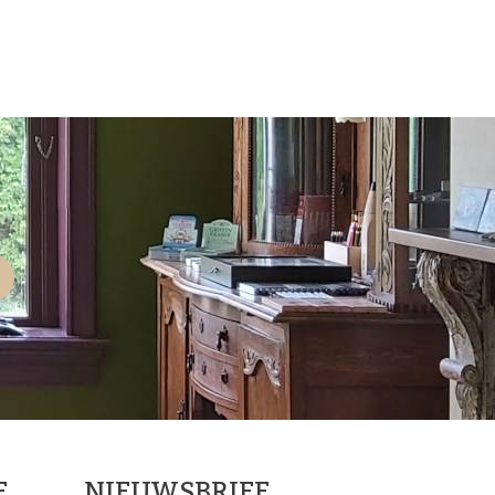
E
NIEUWSBRIEF