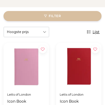
FILTER
Lijst
Letts of London
Letts of London
Icon Book
Icon Book