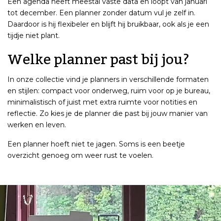
Een agenda heeft meestal vaste data en loopt van januari
tot december. Een planner zonder datum vul je zelf in.
Daardoor is hij flexibeler en blijft hij bruikbaar, ook als je een
tijdje niet plant.
Welke planner past bij jou?
In onze collectie vind je planners in verschillende formaten
en stijlen: compact voor onderweg, ruim voor op je bureau,
minimalistisch of juist met extra ruimte voor notities en
reflectie. Zo kies je de planner die past bij jouw manier van
werken en leven.
Een planner hoeft niet te jagen. Soms is een beetje
overzicht genoeg om weer rust te voelen.