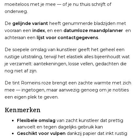
moeiteloos met je mee — of je nu thuis schrijft of
onderweg.
De
gelijnde variant
heeft genummerde bladzijden met
vooraan een
index
, en een
datumloze maandplanner
en
achteraan een
lijst voor contactgegevens
.
De soepele omslag van kunstleer geeft het geheel een
rustige uitstraling, terwijl het elastiek alles bijeenhoudt wat
je verzamelt: aantekeningen, losse vellen, gedachten die
nog niet af zijn.
De tint Romeins roze brengt een zachte warmte met zich
mee — ingetogen, maar aanwezig genoeg om je notities
een eigen plek te geven.
Kenmerken
Flexibele omslag
van zacht kunstleer dat prettig
aanvoelt en tegen dagelijks gebruik kan
Geschikt voor vulpen
dankzij papier dat inkt rustig