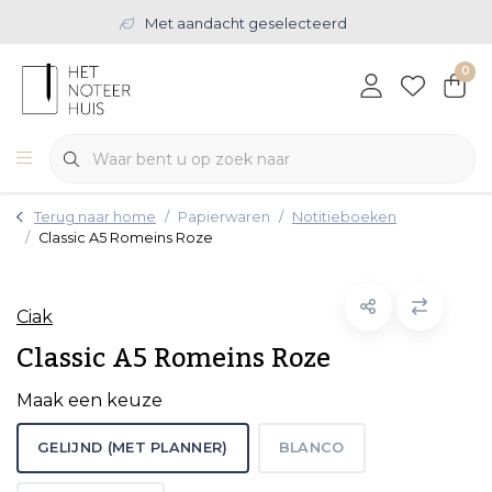
Met aandacht geselecteerd
0
Terug naar home
Papierwaren
Notitieboeken
Classic A5 Romeins Roze
Ciak
Classic A5 Romeins Roze
Maak een keuze
GELIJND (MET PLANNER)
BLANCO