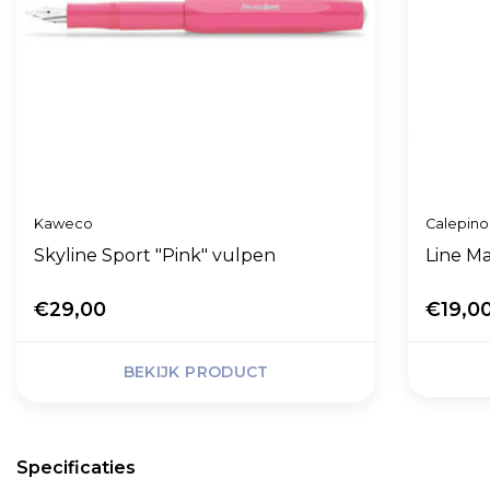
Kaweco
Calepino
Skyline Sport "Pink" vulpen
Line Ma
€29,00
€19,0
BEKIJK PRODUCT
Specificaties