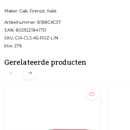
Maker: Ciak, Firenze, Italië
Artikelnummer: 8188CKC37
EAN: 8029221841751
SKU: CIA-CLS-A5-ROZ-LIN
btw: 21%
Gerelateerde producten