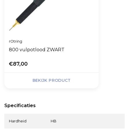
rOtring
800 vulpotlood ZWART
€87,00
BEKIJK PRODUCT
Specificaties
Hardheid
HB