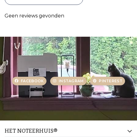
Geen reviews gevonden
FACEBOOK
INSTAGRAM
PINTEREST
HET NOTEERHUIS®