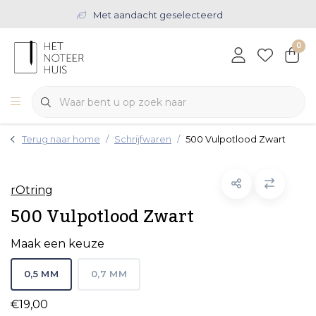
Met aandacht geselecteerd
0
Terug naar home
Schrijfwaren
500 Vulpotlood Zwart
rOtring
500 Vulpotlood Zwart
Maak een keuze
0,5 MM
0,7 MM
€19,00