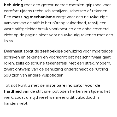
behuizing
met een getextureerde metalen gripzone voor
comfort tijdens technisch schrijven, schetsen of tekenen.
Een
messing mechanisme
zorgt voor een nauwkeurige
aanvoer van de stift in het rOtring vulpotlood, terwijl een
vaste stiftgeleider breuk voorkomt en een onbelemmerd
zicht op de pagina biedt voor nauwkeurig tekenen met een
liniaal.
Daarnaast zorgt de
zeshoekige
behuizing voor moeiteloos
schrijven en tekenen en voorkomt dat het schrijfwaar gaat
rollen, zelfs op schuine tekentafels. Met een strak, modern,
zwart ontwerp van de behuizing onderscheidt de rOtring
500 zich van andere vulpotloden.
Tot slot kunt u met de
instelbare indicator voor de
hardheid
van de stift snel potloden herkennen tijdens het
werk, zodat u altijd weet wanneer u dit vulpotlood in
handen hebt.