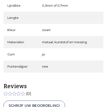
Lijndikte
0,5mm of 0,7mm
Lengte
Kleur
zwart
Materialen
metaal, kunststof en messing
Gum
ja
Puntenslijper
nee
Reviews
(0)
SCHRIJF UW BEOORDELING!