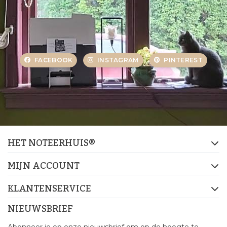
FACEBOOK
INSTAGRAM
PINTEREST
HET NOTEERHUIS®
MIJN ACCOUNT
KLANTENSERVICE
NIEUWSBRIEF
Abonneer je op onze nieuwsbrief om op de hoogte te