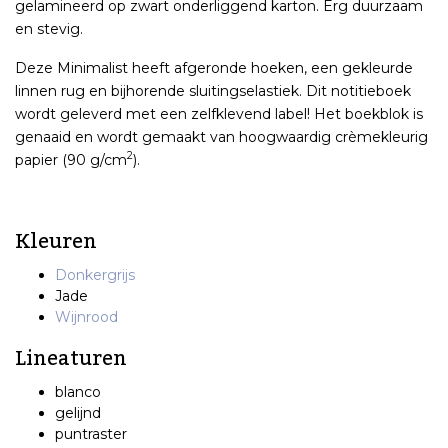
gelamineerd op zwart onderliggend karton. Erg duurzaam
en stevig.
Deze Minimalist heeft afgeronde hoeken, een gekleurde
linnen rug en bijhorende sluitingselastiek. Dit notitieboek
wordt geleverd met een zelfklevend label! Het boekblok is
genaaid en wordt gemaakt van hoogwaardig crèmekleurig
2
papier (90 g/cm
).
Kleuren
Donkergrijs
Jade
Wijnrood
Lineaturen
blanco
gelijnd
puntraster