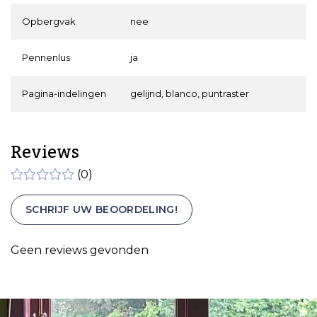
Opbergvak
nee
Pennenlus
ja
Pagina-indelingen
gelijnd, blanco, puntraster
Reviews
(0)
SCHRIJF UW BEOORDELING!
Geen reviews gevonden