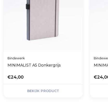
Bindewerk
Bindewe
MINIMALIST A5 Donkergrijs
MINIMA
€24,00
€24,0
BEKIJK PRODUCT