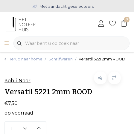
Met aandacht geselecteerd
0
Terug naar home
Schrijfwaren
Versatil 5221 2mm ROOD
Koh-i-Noor
Versatil 5221 2mm ROOD
€7,50
op voorraad