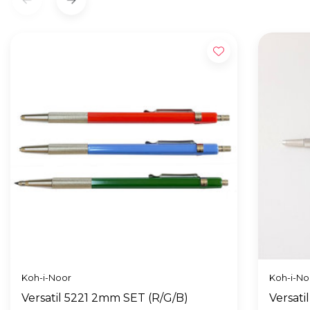
Koh-i-Noor
Koh-i-No
Versatil 5221 2mm SET (R/G/B)
Versat