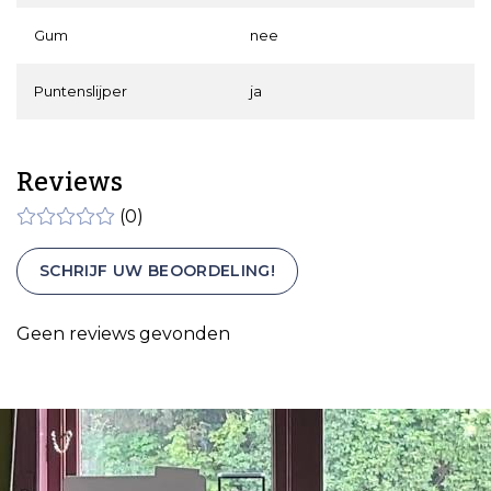
Gum
nee
Puntenslijper
ja
Reviews
(0)
SCHRIJF UW BEOORDELING!
Geen reviews gevonden