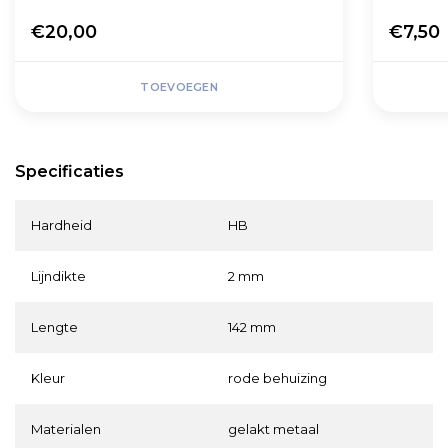
€20,00
€7,50
TOEVOEGEN
Specificaties
Hardheid
HB
Lijndikte
2 mm
Lengte
142 mm
Kleur
rode behuizing
Materialen
gelakt metaal