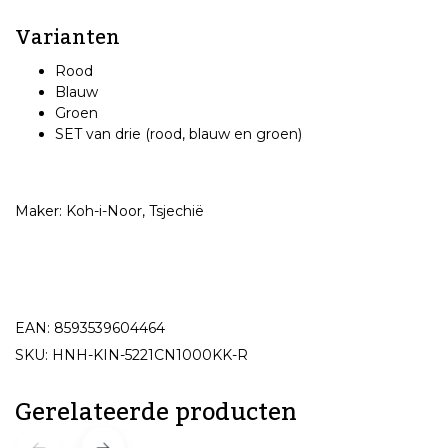
Varianten
Rood
Blauw
Groen
SET van drie (rood, blauw en groen)
Maker: Koh-i-Noor, Tsjechië
EAN: 8593539604464
SKU: HNH-KIN-5221CN1000KK-R
Gerelateerde producten