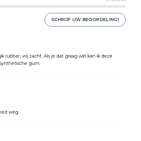
SCHRIJF UW BEOORDELING!
 rubber, vrij zacht. Als je dat graag wilt kan ik deze
 synthetische gum.
goed weg.