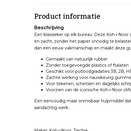
Product informatie
Beschrijving
Een klassieker op elk bureau. Deze Koh-i-Noor 
en zacht, zonder het papier onnodig te belasten
dan een eeuw vakmanschap en maakt deze gum
Gemaakt van natuurlijk rubber
Zonder toegevoegde plastics of ftalaten
Geschikt voor potloodgradaties 3B, 2B, H
Zachte werking voor nauwkeurig gumm
Voor tekenen, schetsen en dagelijks schri
Voorzien van de iconische Koh-i-Noor olif
Een eenvoudig maar onmisbaar hulpmiddel dat 
aandachtig werk.
Maker: Koh-i-Noor, Tjechië