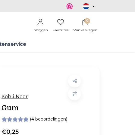
0
Inloggen
Favorites
Winkelwagen
tenservice
Koh-i-Noor
Gum
(4 beoordelingen)
€0,25