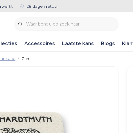
rwerkt
28 dagen retour
lecties
Accessoires
Laatste kans
Blogs
Klan
anisatie
Gum