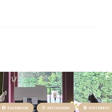
FACEBOOK
INSTAGRAM
PINTEREST