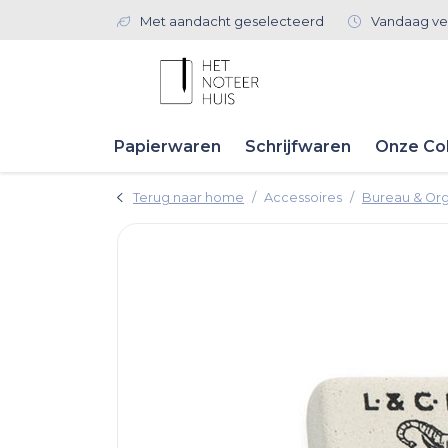
Met aandacht geselecteerd
Vandaag ve
Papierwaren
Schrijfwaren
Onze Col
Terug naar home
Accessoires
Bureau & Org