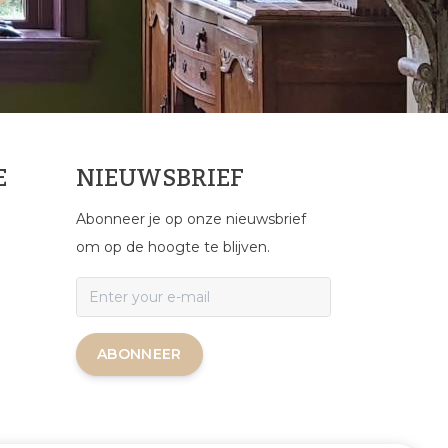
E
NIEUWSBRIEF
Abonneer je op onze nieuwsbrief
om op de hoogte te blijven.
ABONNEER