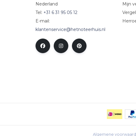
Nederland
Mijn ve
Tel:
+31 6 31 95 05 12
Vergel
E-mail:
Herro
klantenservice@hetnoteerhuis.nl
Algemene voorwaar