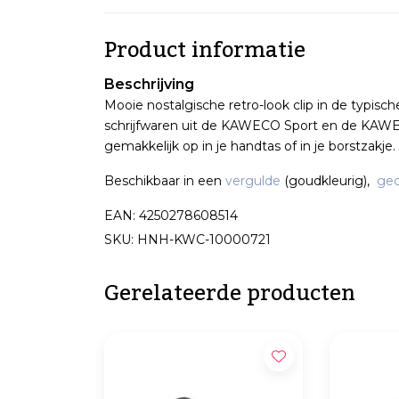
Product informatie
Beschrijving
Mooie nostalgische retro-look clip in de typis
schrijfwaren uit de KAWECO Sport en de KAWE
gemakkelijk op in je handtas of in je borstzakje.
Beschikbaar in een
vergulde
(goudkleurig),
ge
EAN: 4250278608514
SKU: HNH-KWC-10000721
Gerelateerde producten