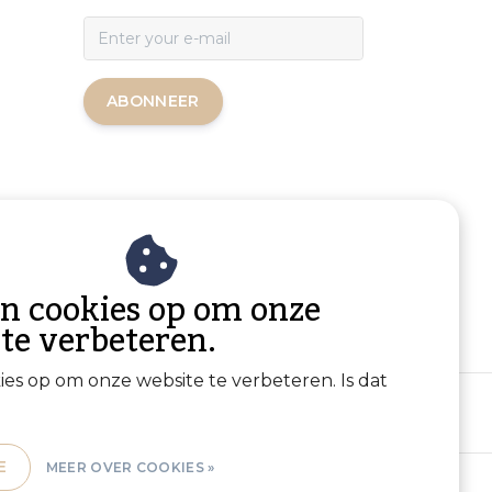
ABONNEER
an cookies op om onze
 te verbeteren.
kies op om onze website te verbeteren. Is dat
E
MEER OVER COOKIES »
Sitemap
|
RSS Feed