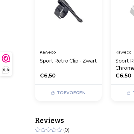
Kaweco
Kaweco
Sport Retro Clip - Zwart
Sport R
Chrom
9,8
€6,50
€6,50
TOEVOEGEN
Reviews
(0)