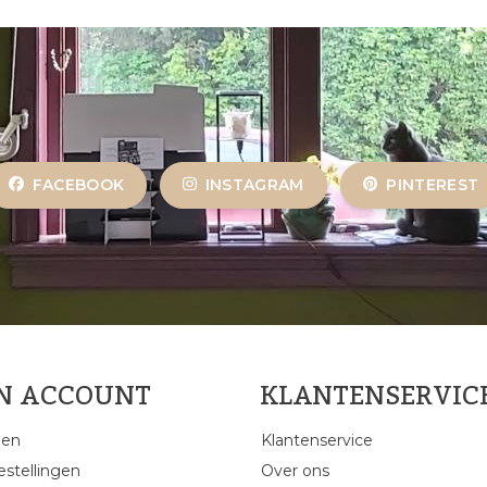
FACEBOOK
INSTAGRAM
PINTEREST
JN ACCOUNT
KLANTENSERVIC
gen
Klantenservice
estellingen
Over ons