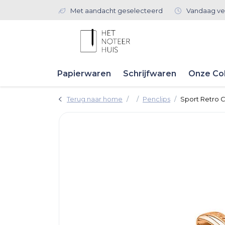
Met aandacht geselecteerd
Vandaag ve
Papierwaren
Schrijfwaren
Onze Col
Terug naar home
Penclips
Sport Retro C