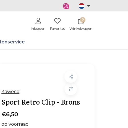
0
Inloggen
Favorites
Winkelwagen
tenservice
Kaweco
Sport Retro Clip - Brons
€6,50
op voorraad