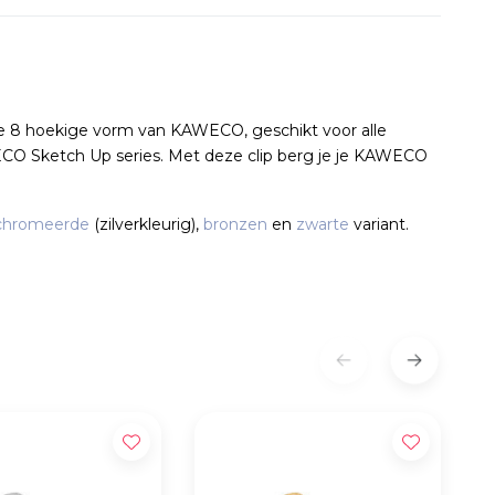
che 8 hoekige vorm van KAWECO, geschikt voor alle
CO Sketch Up series. Met deze clip berg je je KAWECO
chromeerde
(zilverkleurig),
bronzen
en
zwarte
variant.