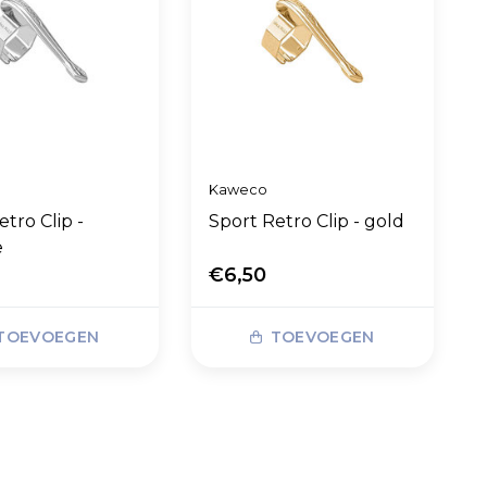
Kaweco
etro Clip -
Sport Retro Clip - gold
e
€6,50
TOEVOEGEN
TOEVOEGEN