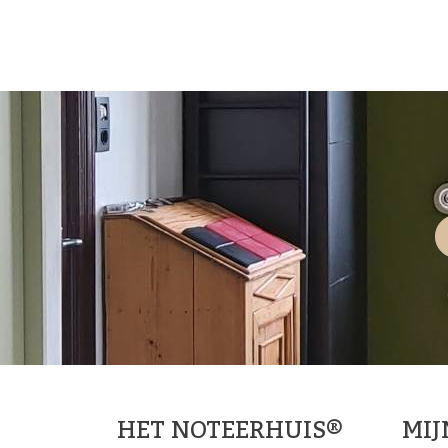
HET NOTEERHUIS®
MI