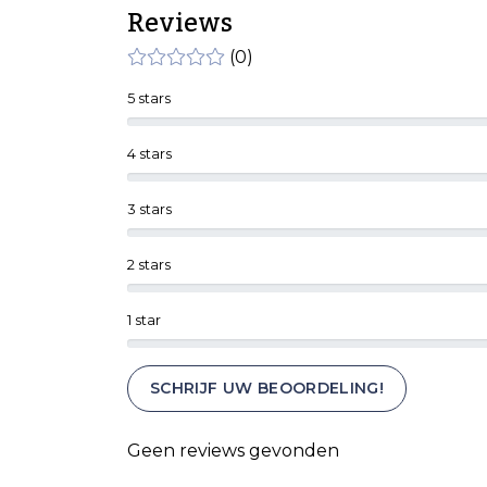
Reviews
(0)
5 stars
4 stars
3 stars
2 stars
1 star
SCHRIJF UW BEOORDELING!
Geen reviews gevonden