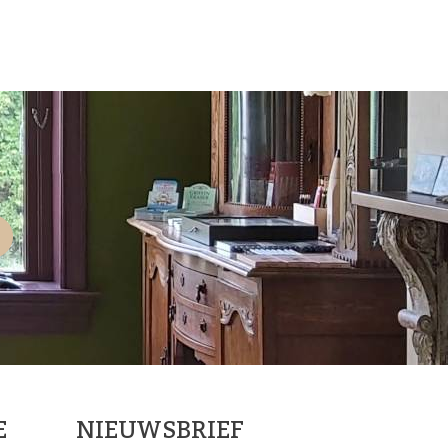
E
NIEUWSBRIEF