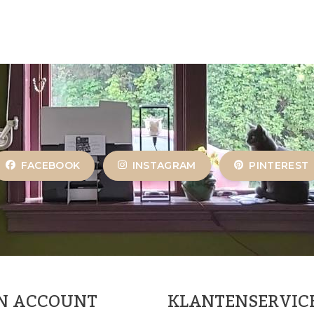
FACEBOOK
INSTAGRAM
PINTEREST
JN ACCOUNT
KLANTENSERVIC