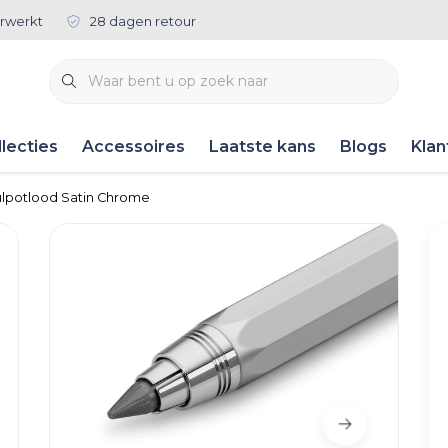
rwerkt
28 dagen retour
lecties
Accessoires
Laatste kans
Blogs
Klan
ulpotlood Satin Chrome