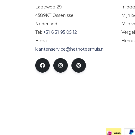
Lageweg 29
Inlog
4589KT Ossenisse
Mijn b
Nederland
Mijn ve
Tel:
+31 6 31 95 05 12
Vergel
E-mail:
Herro
klantenservice@hetnoteerhuis.nl