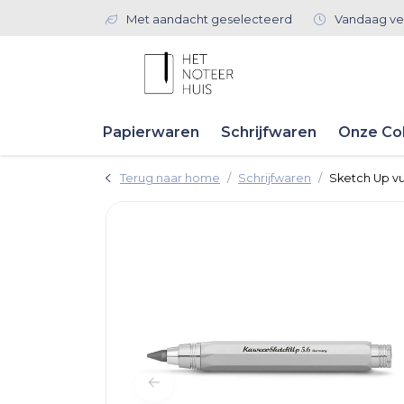
Met aandacht geselecteerd
Vandaag ve
Papierwaren
Schrijfwaren
Onze Col
Terug naar home
Schrijfwaren
Sketch Up v