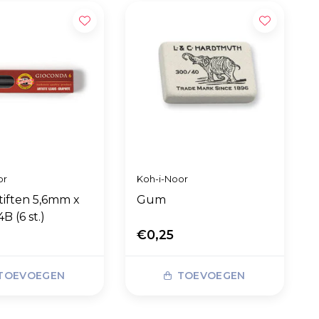
or
Koh-i-Noor
stiften 5,6mm x
Gum
 (6 st.)
€0,25
TOEVOEGEN
TOEVOEGEN