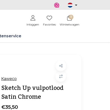
0
Inloggen
Favorites
Winkelwagen
tenservice
Kaweco
Sketch Up vulpotlood
Satin Chrome
€35,50