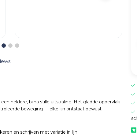
iews
een heldere, bijna stille uitstraling. Het gladde oppervlak
roleerde beweging — elke lijn ontstaat bewust.
sc
ren en schrijven met variatie in lijn