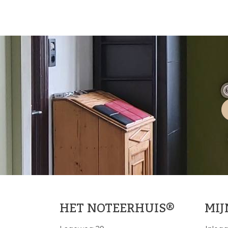
HET NOTEERHUIS®
MI