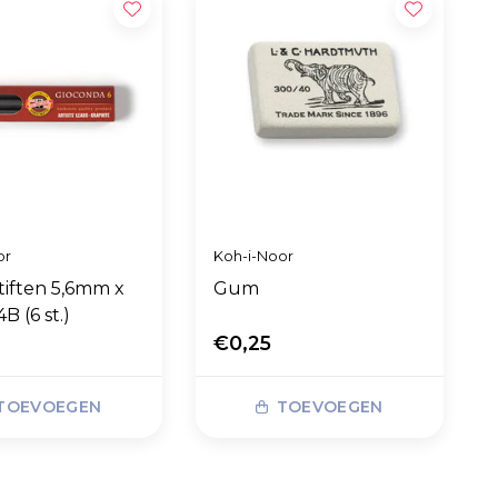
or
Koh-i-Noor
stiften 5,6mm x
Gum
 (6 st.)
€0,25
TOEVOEGEN
TOEVOEGEN