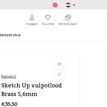
0
Inloggen
Favorites
Winkelwagen
tenservice
Kaweco
Sketch Up vulpotlood
Brass 5,6mm
€35,50