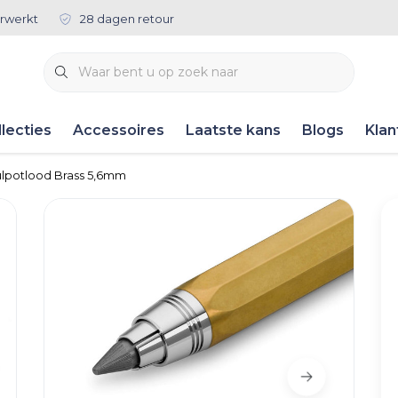
rwerkt
28 dagen retour
lecties
Accessoires
Laatste kans
Blogs
Klan
ulpotlood Brass 5,6mm