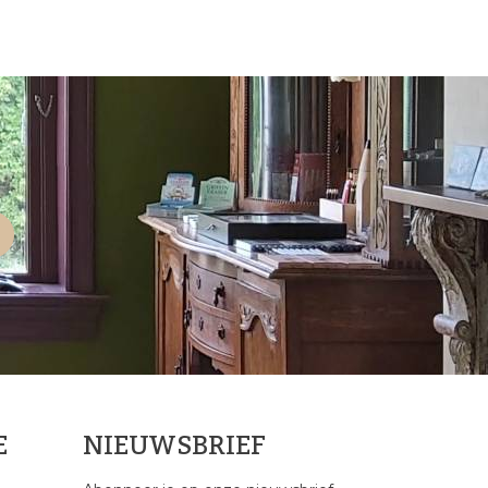
E
NIEUWSBRIEF