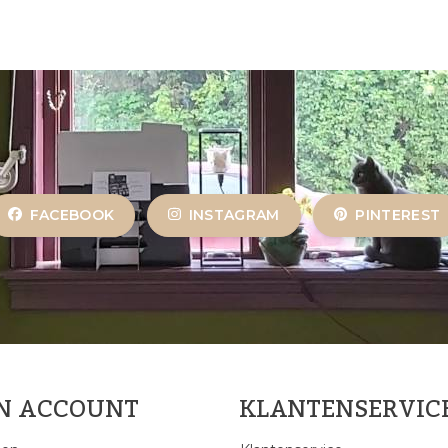
FACEBOOK
INSTAGRAM
PINTEREST
JN ACCOUNT
KLANTENSERVIC