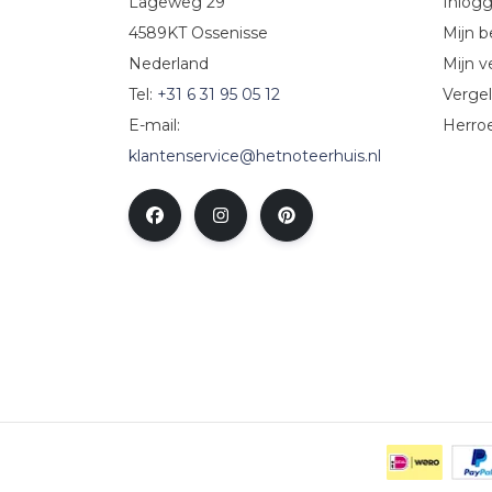
Lageweg 29
Inlog
4589KT Ossenisse
Mijn b
Nederland
Mijn ve
Tel:
+31 6 31 95 05 12
Vergel
E-mail:
Herro
klantenservice@hetnoteerhuis.nl