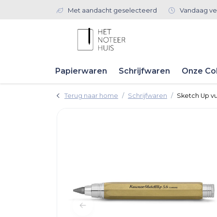
Met aandacht geselecteerd
Vandaag ve
Papierwaren
Schrijfwaren
Onze Col
Terug naar home
Schrijfwaren
Sketch Up v