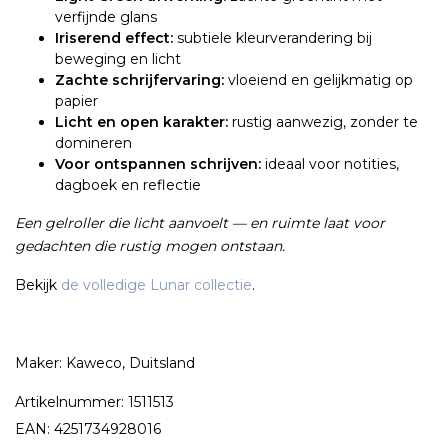
verfijnde glans
Iriserend effect:
subtiele kleurverandering bij
beweging en licht
Zachte schrijfervaring:
vloeiend en gelijkmatig op
papier
Licht en open karakter:
rustig aanwezig, zonder te
domineren
Voor ontspannen schrijven:
ideaal voor notities,
dagboek en reflectie
Een gelroller die licht aanvoelt — en ruimte laat voor
gedachten die rustig mogen ontstaan.
Bekijk
de volledige Lunar collectie
.
Maker: Kaweco, Duitsland
Artikelnummer: 1511513
EAN: 4251734928016