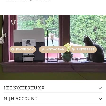
FACEBOOK
INSTAGRAM
PINTEREST
HET NOTEERHUIS®
MIJN ACCOUNT