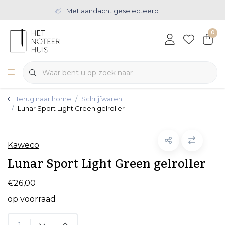
Met aandacht geselecteerd
0
Terug naar home
Schrijfwaren
Lunar Sport Light Green gelroller
Kaweco
Lunar Sport Light Green gelroller
€26,00
op voorraad