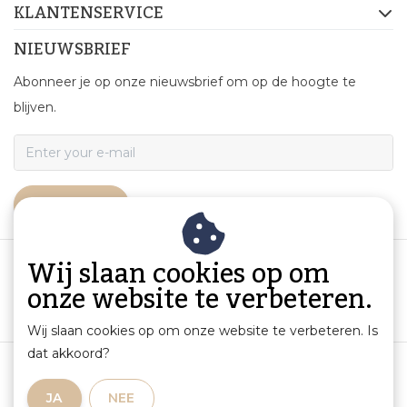
KLANTENSERVICE
NIEUWSBRIEF
Abonneer je op onze nieuwsbrief om op de hoogte te
blijven.
ABONNEER
Wij slaan cookies op om
onze website te verbeteren.
Wij slaan cookies op om onze website te verbeteren. Is
dat akkoord?
Algemene voorwaarden
|
Productinformatie en aansprakelijkheid
|
Privacybeleid
|
JA
NEE