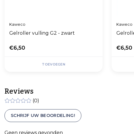
Kaweco
Kaweco
Gelroller vulling G2 - zwart
Gelroll
€6,50
€6,50
TOEVOEGEN
Reviews
(0)
SCHRIJF UW BEOORDELING!
Geen reviews gevonden