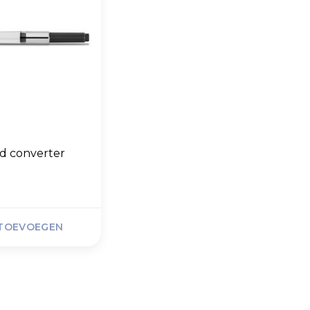
d converter
TOEVOEGEN