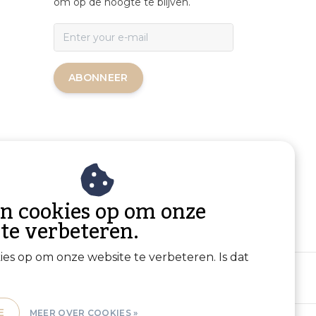
om op de hoogte te blijven.
ABONNEER
an cookies op om onze
 te verbeteren.
kies op om onze website te verbeteren. Is dat
E
MEER OVER COOKIES »