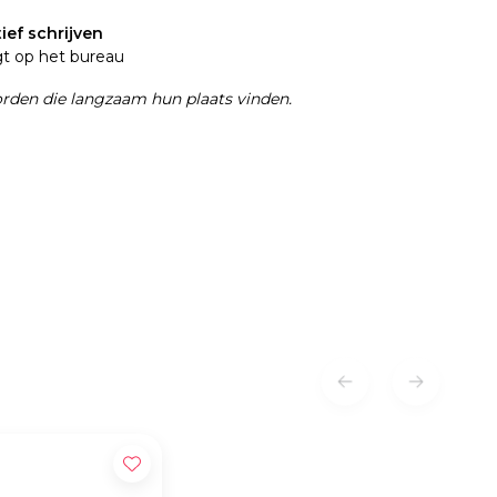
ief schrijven
gt op het bureau
woorden die langzaam hun plaats vinden.