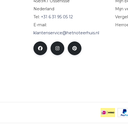
4589KT Ossenisse
Mijn b
Nederland
Mijn ve
Tel:
+31 6 31 95 05 12
Vergel
E-mail:
Herro
klantenservice@hetnoteerhuis.nl