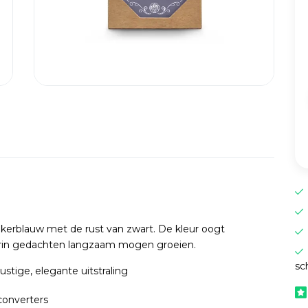
kerblauw met de rust van zwart. De kleur oogt
 waarin gedachten langzaam mogen groeien.
sc
stige, elegante uitstraling
converters