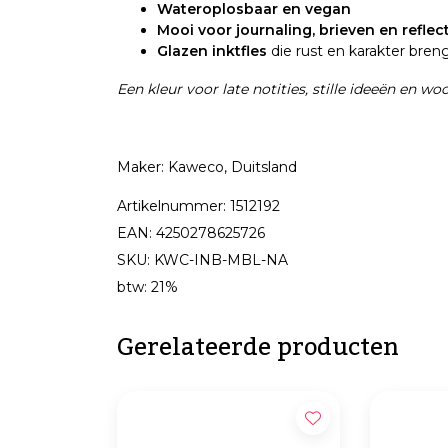
Wateroplosbaar en vegan
Mooi voor journaling, brieven en reflect
Glazen inktfles
die rust en karakter bren
Een kleur voor late notities, stille ideeën en 
Maker: Kaweco, Duitsland
Artikelnummer: 1512192
EAN: 4250278625726
SKU: KWC-INB-MBL-NA
btw: 21%
Gerelateerde producten