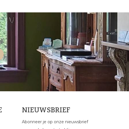
E
NIEUWSBRIEF
Abonneer je op onze nieuwsbrief