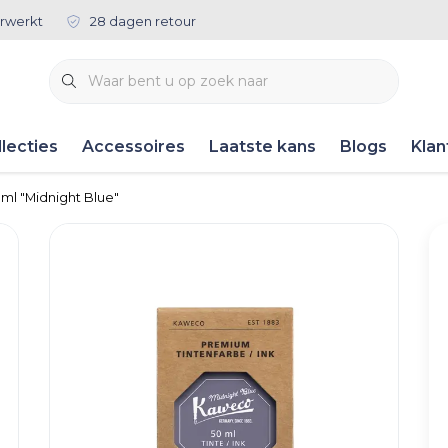
rwerkt
28 dagen retour
lecties
Accessoires
Laatste kans
Blogs
Klan
0ml "Midnight Blue"