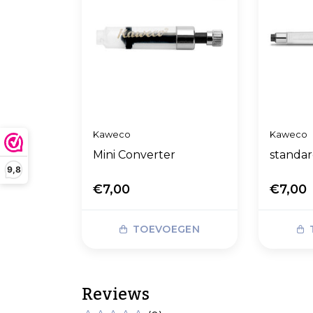
Kaweco
Kaweco
Mini Converter
standar
9,8
€7,00
€7,00
TOEVOEGEN
Reviews