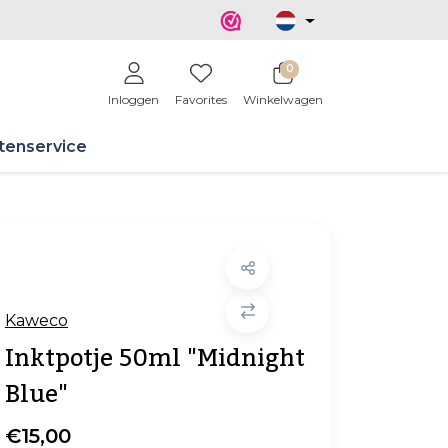
0
Inloggen
Favorites
Winkelwagen
tenservice
Kaweco
Inktpotje 50ml "Midnight
Blue"
€15,00