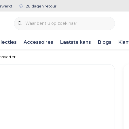
rwerkt
28 dagen retour
lecties
Accessoires
Laatste kans
Blogs
Klan
onverter