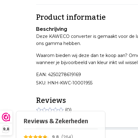
Product informatie
Beschrijving
Deze KAWECO converter is gemaakt voor de l
ons gamma hebben.
Waarom bieden wij deze dan te koop aan? Omd
wanneer je bijvoorbeeld van kleur inkt wil wissel
EAN: 4250278619169
SKU: HNH-KWC-10001955
Reviews
(0)
5 stars
9,8
4 stars