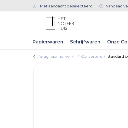
Met aandacht geselecteerd
Vandaag ve
Papierwaren
Schrijfwaren
Onze Col
Terug naar home
Converters
standard c