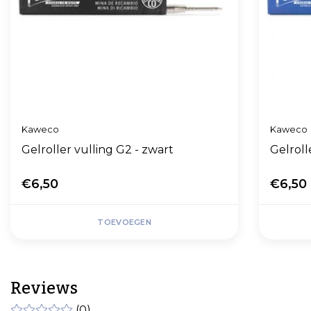
Kaweco
Kaweco
Gelroller vulling G2 - zwart
Gelroll
€6,50
€6,50
TOEVOEGEN
Reviews
(0)