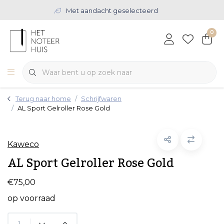
Met aandacht geselecteerd
0
Terug naar home
Schrijfwaren
AL Sport Gelroller Rose Gold
Kaweco
AL Sport Gelroller Rose Gold
€75,00
op voorraad