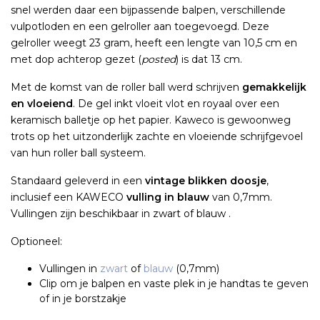
snel werden daar een bijpassende balpen, verschillende
vulpotloden en een gelroller aan toegevoegd. Deze
gelroller weegt 23 gram, heeft een lengte van 10,5 cm en
met dop achterop gezet (
posted
) is dat 13 cm.
Met de komst van de roller ball werd schrijven
gemakkelijk
en vloeiend
. De gel inkt vloeit vlot en royaal over een
keramisch balletje op het papier. Kaweco is gewoonweg
trots op het uitzonderlijk zachte en vloeiende schrijfgevoel
van hun roller ball systeem.
Standaard geleverd in een
vintage blikken doosje
,
inclusief een KAWECO
vulling in blauw
van 0,7mm.
Vullingen zijn beschikbaar in zwart of blauw .
Optioneel:
Vullingen in
zwart
of
blauw
(0,7mm)
Clip om je balpen en vaste plek in je handtas te geven
of in je borstzakje