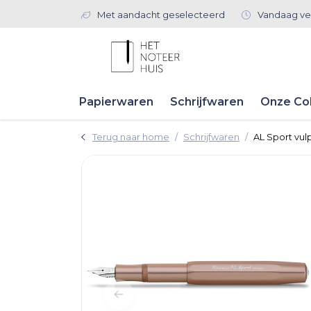
Met aandacht geselecteerd
Vandaag ve
Papierwaren
Schrijfwaren
Onze Col
Terug naar home
Schrijfwaren
AL Sport vu