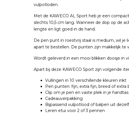
vulpotloden.
Met de KAWECO AL Sport heb je een compacte e
slechts 10,5 cm lang. Wanneer de dop op de a
lengte en ligt goed in de hand.
De pen punt in roestvrij staal is medium, wil je li
apart te bestellen. De punten zijn makkelijk te 
Wordt geleverd in een mooi blikken doosje in v
Apart bij deze KAWECO Sport zijn volgende ite
Vullingen in 10 verschillende kleuren inkt
Pen punten: fijn, extra fijn, breed of extra
Clip om je pen en vaste plek in je handtas
Cadeauverpakking
Bijpassend vulpotlood of balpen uit dezelf
Leren etui voor 2 of 3 pennen