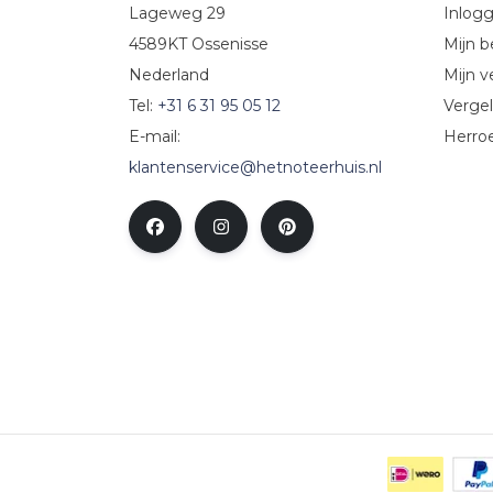
Lageweg 29
Inlog
4589KT Ossenisse
Mijn b
Nederland
Mijn ve
Tel:
+31 6 31 95 05 12
Vergel
E-mail:
Herro
klantenservice@hetnoteerhuis.nl