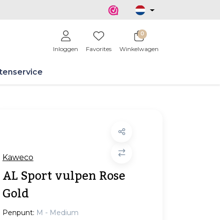
0
Inloggen
Favorites
Winkelwagen
tenservice
Kaweco
AL Sport vulpen Rose
Gold
Penpunt:
M - Medium