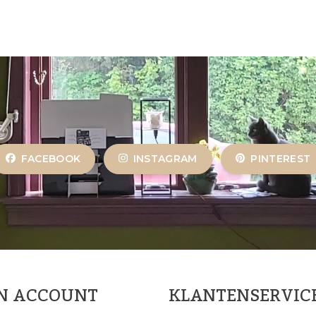
FACEBOOK
INSTAGRAM
PINTEREST
JN ACCOUNT
KLANTENSERVIC