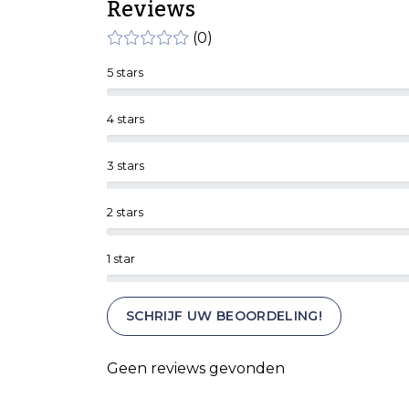
Reviews
(0)
5 stars
4 stars
3 stars
2 stars
1 star
SCHRIJF UW BEOORDELING!
Geen reviews gevonden