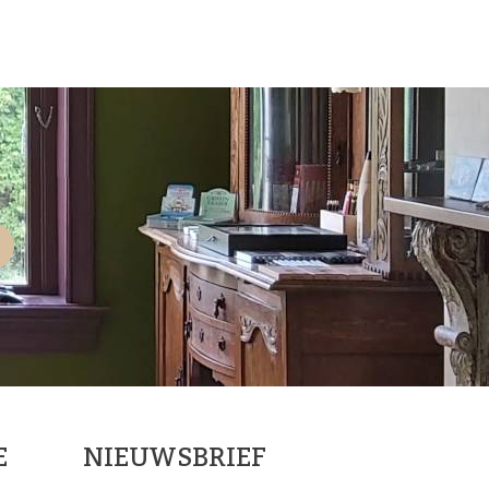
E
NIEUWSBRIEF