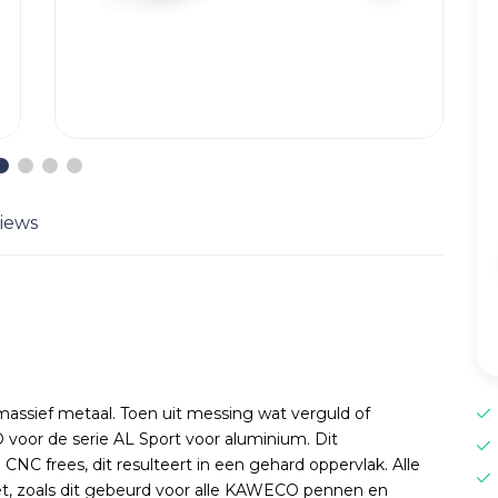
iews
assief metaal. Toen uit messing wat verguld of
voor de serie AL Sport voor aluminium. Dit
C frees, dit resulteert in een gehard oppervlak. Alle
t, zoals dit gebeurd voor alle KAWECO pennen en