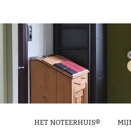
HET NOTEERHUIS®
MI