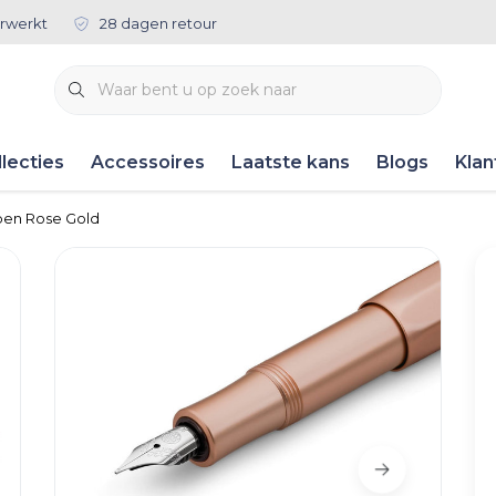
rwerkt
28 dagen retour
lecties
Accessoires
Laatste kans
Blogs
Klan
lpen Rose Gold