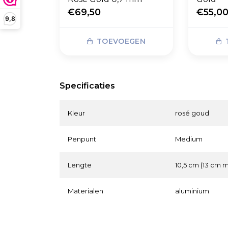
€69,50
€55,0
9,8
TOEVOEGEN
Specificaties
Kleur
rosé goud
Penpunt
Medium
Lengte
10,5 cm (13 cm 
Materialen
aluminium