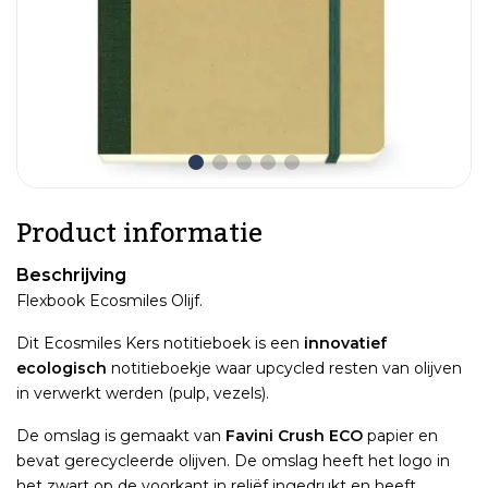
Product informatie
Beschrijving
Flexbook Ecosmiles Olijf.
Dit Ecosmiles Kers notitieboek is een
innovatief
ecologisch
notitieboekje waar upcycled resten van olijven
in verwerkt werden (pulp, vezels).
De omslag is gemaakt van
Favini Crush ECO
papier en
bevat gerecycleerde olijven. De omslag heeft het logo in
het zwart op de voorkant in reliëf ingedrukt en heeft