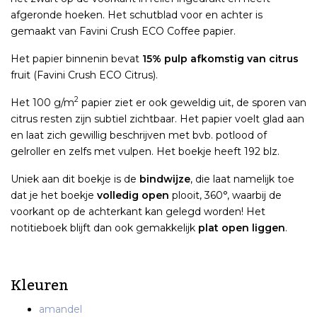
afgeronde hoeken. Het schutblad voor en achter is
gemaakt van Favini Crush ECO Coffee papier.
Het papier binnenin bevat
15% pulp afkomstig van citrus
fruit (Favini Crush ECO Citrus).
2
Het 100 g/m
papier ziet er ook geweldig uit, de sporen van
citrus resten zijn subtiel zichtbaar. Het papier voelt glad aan
en laat zich gewillig beschrijven met bvb. potlood of
gelroller en zelfs met vulpen. Het boekje heeft 192 blz.
Uniek aan dit boekje is de
bindwijze
, die laat namelijk toe
dat je het boekje
volledig open
plooit, 360°, waarbij de
voorkant op de achterkant kan gelegd worden! Het
notitieboek blijft dan ook gemakkelijk
plat open liggen
.
Kleuren
amandel