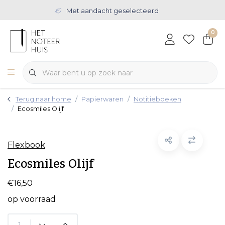
Met aandacht geselecteerd
0
Terug naar home
Papierwaren
Notitieboeken
Ecosmiles Olijf
Flexbook
Ecosmiles Olijf
€16,50
op voorraad