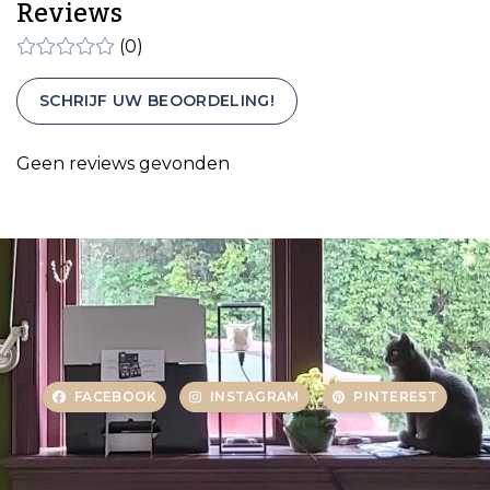
Reviews
(0)
SCHRIJF UW BEOORDELING!
Geen reviews gevonden
FACEBOOK
INSTAGRAM
PINTEREST