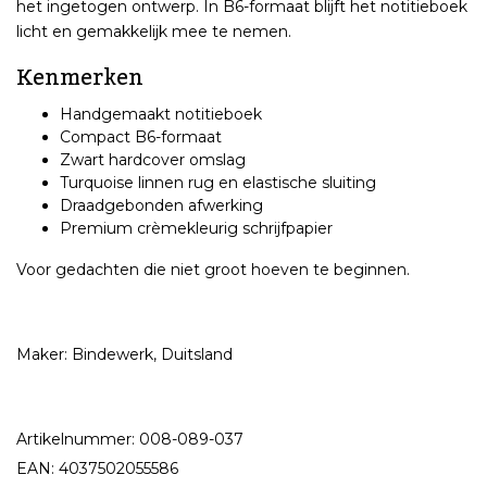
het ingetogen ontwerp. In B6-formaat blijft het notitieboek
licht en gemakkelijk mee te nemen.
Kenmerken
Handgemaakt notitieboek
Compact B6-formaat
Zwart hardcover omslag
Turquoise linnen rug en elastische sluiting
Draadgebonden afwerking
Premium crèmekleurig schrijfpapier
Voor gedachten die niet groot hoeven te beginnen.
Maker: Bindewerk, Duitsland
Artikelnummer: 008-089-037
EAN: 4037502055586