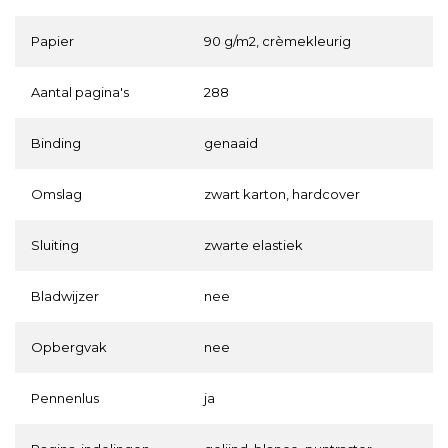
Papier
90 g/m2, crèmekleurig
Aantal pagina's
288
Binding
genaaid
Omslag
zwart karton, hardcover
Sluiting
zwarte elastiek
Bladwijzer
nee
Opbergvak
nee
Pennenlus
ja