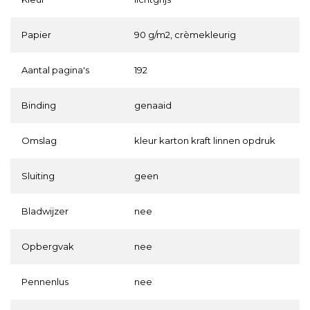
Papier
90 g/m2, crèmekleurig
Aantal pagina's
192
Binding
genaaid
Omslag
kleur karton kraft linnen opdruk
Sluiting
geen
Bladwijzer
nee
Opbergvak
nee
Pennenlus
nee