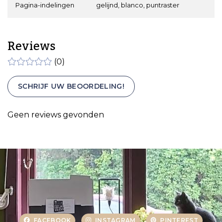
Pagina-indelingen
gelijnd, blanco, puntraster
Reviews
(0)
SCHRIJF UW BEOORDELING!
Geen reviews gevonden
FACEBOOK
INSTAGRAM
PINTEREST