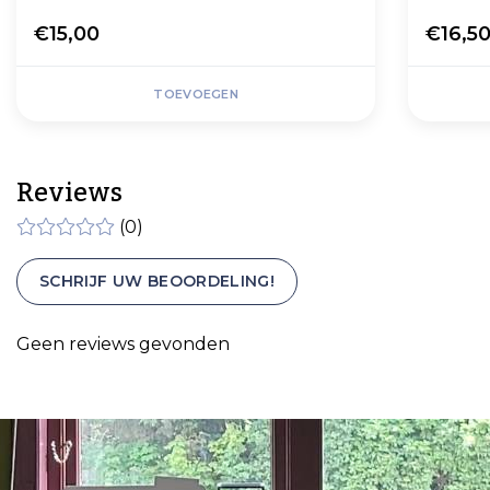
€15,00
€16,5
TOEVOEGEN
Reviews
(0)
SCHRIJF UW BEOORDELING!
Geen reviews gevonden