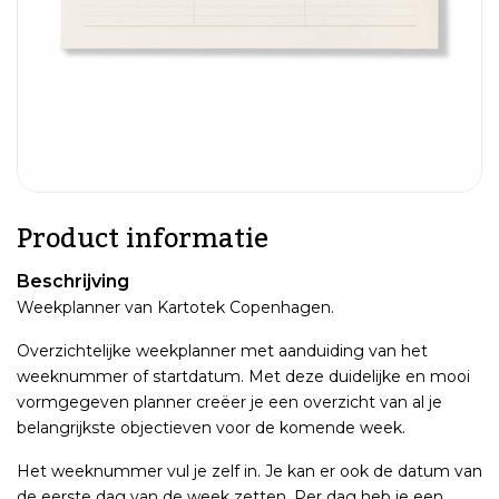
Product informatie
Beschrijving
Weekplanner van Kartotek Copenhagen.
Overzichtelijke weekplanner met aanduiding van het
weeknummer of startdatum. Met deze duidelijke en mooi
vormgegeven planner creëer je een overzicht van al je
belangrijkste objectieven voor de komende week.
Het weeknummer vul je zelf in. Je kan er ook de datum van
de eerste dag van de week zetten. Per dag heb je een