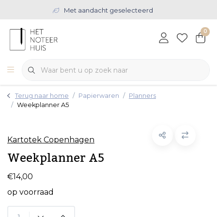
Met aandacht geselecteerd
0
Terug naar home
Papierwaren
Planners
Weekplanner A5
Kartotek Copenhagen
Weekplanner A5
€14,00
op voorraad