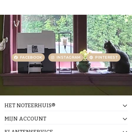
FACEBOOK
INSTAGRAM
PINTEREST
HET NOTEERHUIS®
MIJN ACCOUNT