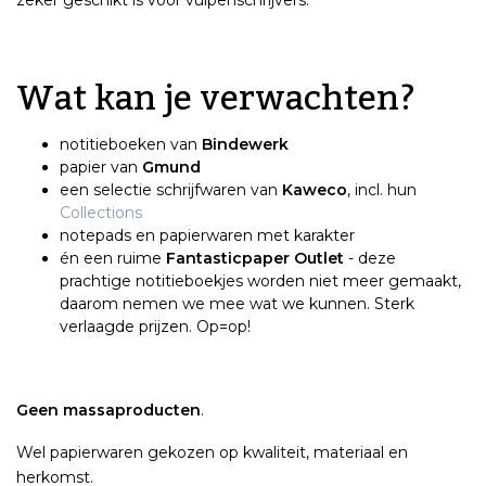
zeker geschikt is voor vulpenschrijvers.
Wat kan je verwachten?
notitieboeken van
Bindewerk
papier van
Gmund
een selectie schrijfwaren van
Kaweco
, incl. hun
Collections
notepads en papierwaren met karakter
én een ruime
Fantasticpaper Outlet
- deze
prachtige notitieboekjes worden niet meer gemaakt,
daarom nemen we mee wat we kunnen. Sterk
verlaagde prijzen. Op=op!
Geen massaproducten
.
Wel papierwaren gekozen op kwaliteit, materiaal en
herkomst.