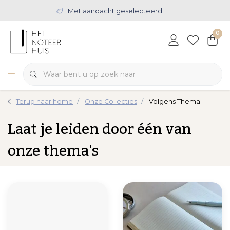
Met aandacht geselecteerd
0
Terug naar home
Onze Collecties
Volgens Thema
Laat je leiden door één van
onze thema's