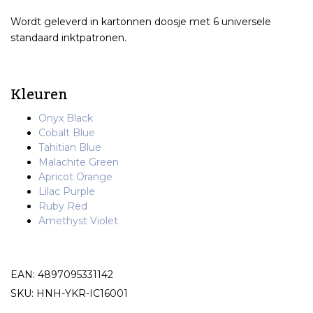
Wordt geleverd in kartonnen doosje met 6 universele
standaard inktpatronen.
Kleuren
Onyx Black
Cobalt Blue
Tahitian Blue
Malachite Green
Apricot Orange
Lilac Purple
Ruby Red
Amethyst Violet
EAN: 4897095331142
SKU: HNH-YKR-IC16001