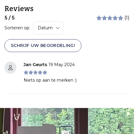
Reviews
5 / 5
(1)
Sorteren op:
SCHRIJF UW BEOORDELING!
Jan Geurts
19 May 2024
Niets op aan te merken :)