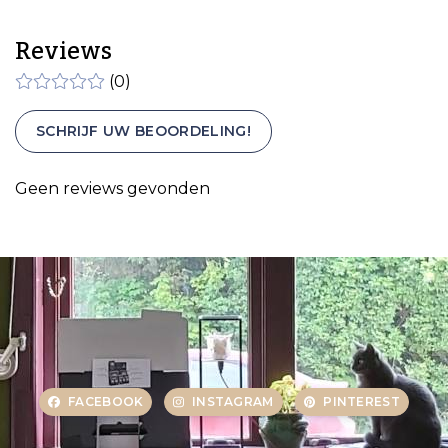
Reviews
(0)
SCHRIJF UW BEOORDELING!
Geen reviews gevonden
FACEBOOK
INSTAGRAM
PINTEREST