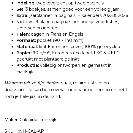
Indeling:
weekoverzicht op twee pagina’s
Set:
3 boekjes, samen goed voor een volledig jaar
Extra:
jaarplanner (4 pagina’s) + kalenders 2025 & 2026
Notities:
9 blanco pagina’s per boekje voor lijstjes,
schetsen en ideeën
Talen:
dagen in Frans en Engels
Formaat:
pocket (90 × 140 mm)
Materiaal:
kraftkartonnen cover, 100% gerecycled
Papier:
90 g/m², Europees eco-label, FSC & PEFC,
gedrukt met plantaardige inkt
Productie:
volledig ontworpen en gemaakt in
Frankrijk
Waarom wij ‘m fijn vinden:
strak, minimalistisch en
duurzaam. Je kan hem overal mee naartoe nemen en hebt
toch je hele jaar in de hand.
Maker: Calepino, Frankrijk
SKU: HNH-CAL-AP