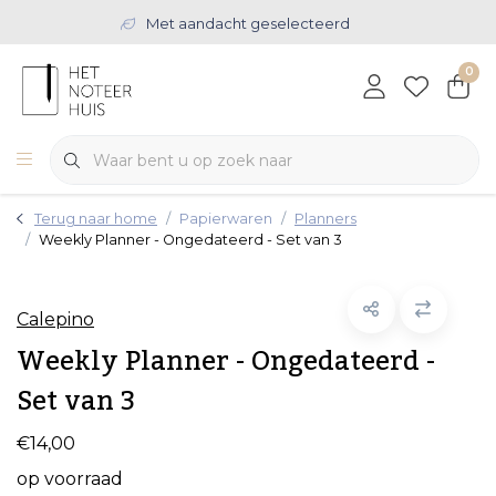
Met aandacht geselecteerd
0
Terug naar home
Papierwaren
Planners
Weekly Planner - Ongedateerd - Set van 3
Calepino
Weekly Planner - Ongedateerd -
Set van 3
€14,00
op voorraad