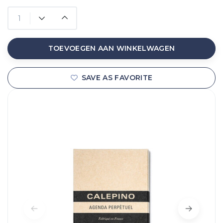
TOEVOEGEN AAN WINKELWAGEN
SAVE AS FAVORITE