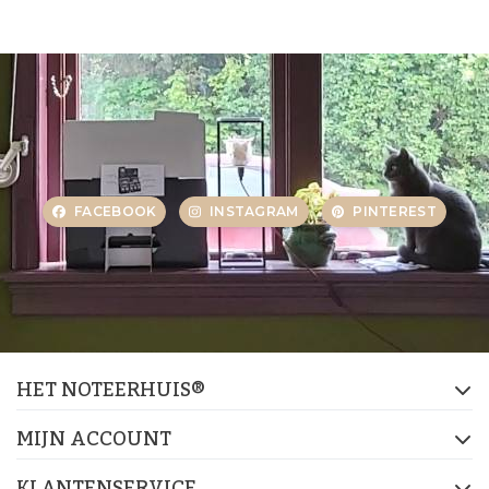
FACEBOOK
INSTAGRAM
PINTEREST
HET NOTEERHUIS®
MIJN ACCOUNT
KLANTENSERVICE