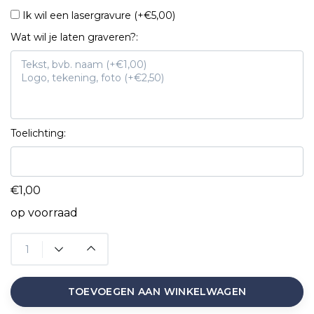
Ik wil een lasergravure (+€5,00)
Wat wil je laten graveren?:
Toelichting:
€1,00
op voorraad
TOEVOEGEN AAN WINKELWAGEN