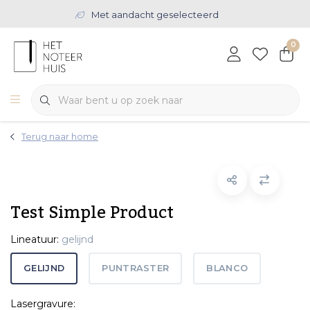
Met aandacht geselecteerd
0
Terug naar home
Test Simple Product
Lineatuur:
gelijnd
GELIJND
PUNTRASTER
BLANCO
Lasergravure: