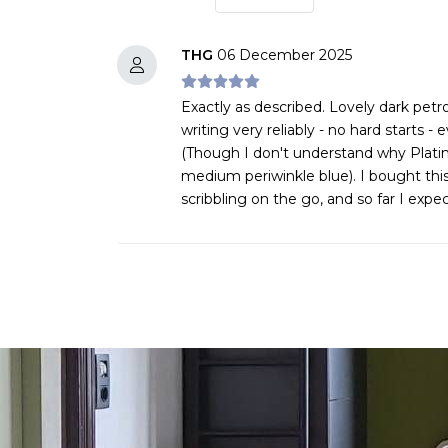
THG
06 December 2025
Exactly as described. Lovely dark petro
writing very reliably - no hard starts -
(Though I don't understand why Platinum
medium periwinkle blue). I bought thi
scribbling on the go, and so far I expec