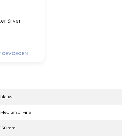
er Silver
TOEVOEGEN
blauw
Medium of Fine
138 mm