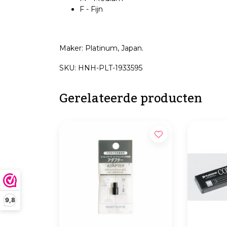
F - Fijn
Maker: Platinum, Japan.
SKU: HNH-PLT-1933595
Gerelateerde producten
9,8