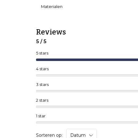
Materialen
Reviews
5 / 5
5 stars
4 stars
3 stars
2 stars
1 star
Sorteren op: