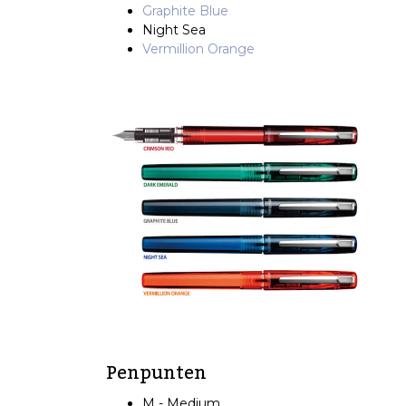
Graphite Blue
Night Sea
Vermillion Orange
Penpunten
M - Medium