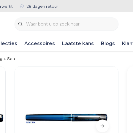
rwerkt
28 dagen retour
lecties
Accessoires
Laatste kans
Blogs
Klan
ight Sea