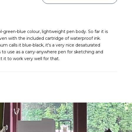
l-green-blue colour, lightweight pen body. So far it is
 even with the included cartridge of waterproof ink.
 calls it blue-black, it's a very nice desaturated
s to use as a carry-anywhere pen for sketching and
t it to work very well for that.