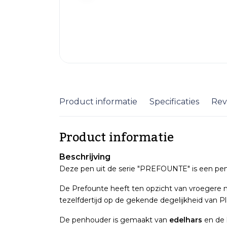
Product informatie
Specificaties
Rev
Product informatie
Beschrijving
Deze pen uit de serie "PREFOUNTE" is een pen
De Prefounte heeft ten opzicht van vroegere mo
tezelfdertijd op de gekende degelijkheid van P
De penhouder is gemaakt van
edelhars
en de 