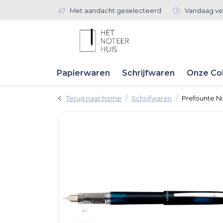
Met aandacht geselecteerd
Vandaag ve
Papierwaren
Schrijfwaren
Onze Col
Terug naar home
Schrijfwaren
Prefounte N