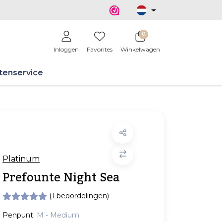
0
Inloggen
Favorites
Winkelwagen
tenservice
Platinum
Prefounte Night Sea
(1 beoordelingen)
Penpunt:
M - Medium