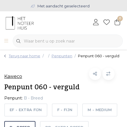
Met aandacht geselecteerd
0
Terug naar home
Penpunten
Penpunt 060 - verguld
Kaweco
Penpunt 060 - verguld
Penpunt:
B - Breed
EF - EXTRA FIJN
F - FIJN
M - MEDIUM