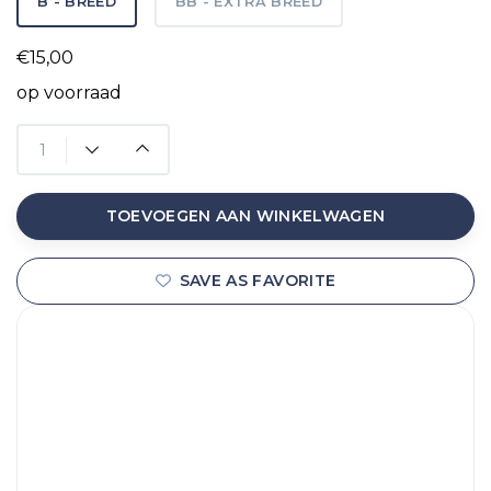
B - BREED
BB - EXTRA BREED
€15,00
op voorraad
TOEVOEGEN AAN WINKELWAGEN
SAVE AS FAVORITE