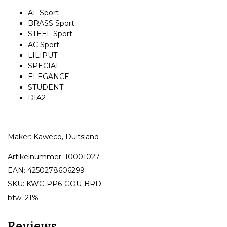
AL Sport
BRASS Sport
STEEL Sport
AC Sport
LILIPUT
SPECIAL
ELEGANCE
STUDENT
DIA2
Maker: Kaweco, Duitsland
Artikelnummer: 10001027
EAN: 4250278606299
SKU: KWC-PP6-GOU-BRD
btw: 21%
Reviews