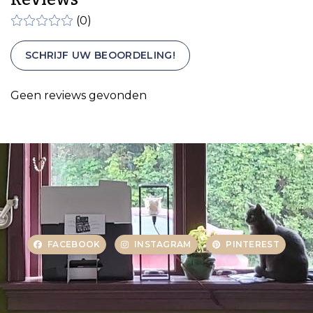
(0)
SCHRIJF UW BEOORDELING!
Geen reviews gevonden
FACEBOOK
INSTAGRAM
PINTEREST